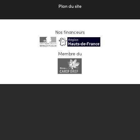
Plan du site
Nos financeurs
Membre du