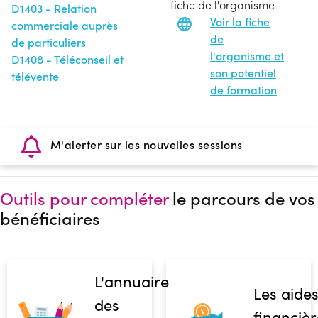
fiche de l'organisme
D1403 - Relation
Voir la fiche
commerciale auprès
de
de particuliers
l'organisme et
D1408 - Téléconseil et
son potentiel
télévente
de formation
M'alerter sur les nouvelles sessions
Outils pour compléter
le parcours de vos
bénéficiaires
L'annuaire
Les aide
des
financièr