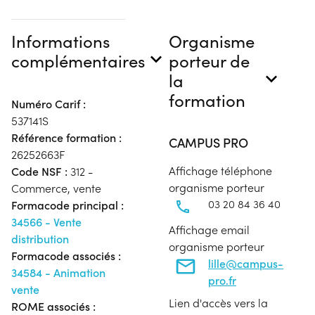
Informations
Organisme
complémentaires
porteur de
la
formation
Numéro Carif :
537141S
Référence formation :
CAMPUS PRO
26252663F
Affichage téléphone
Code NSF :
312 -
organisme porteur
Commerce, vente
03 20 84 36 40
Formacode principal :
34566 - Vente
Affichage email
distribution
organisme porteur
Formacode associés :
lille@campus-
34584 - Animation
pro.fr
vente
Lien d'accès vers la
ROME associés :