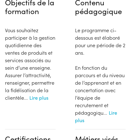
Objectifs de la
Contenu
formation
pédagogique
Vous souhaitez
Le programme ci-
participer à la gestion
dessous est élaboré
quotidienne des
pour une période de 2
ventes de produits et
ans.
services associés au
sein d’une enseigne.
En fonction du
Assurer l’attractivité,
parcours et du niveau
renseigner, permettre
de l’apprenant et en
la fidélisation de la
concertation avec
clientèle
...
Lire plus
l’équipe de
recrutement et
pédagogiqu
...
Lire
plus
Certifications,
Métiers visés