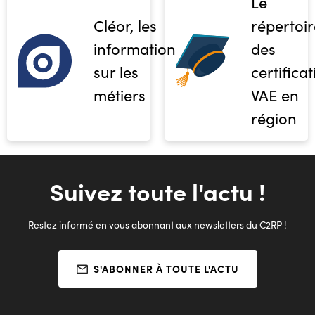
Le
Cléor, les
répertoir
informations
des
sur les
certifica
métiers
VAE en
région
Suivez toute l'actu !
Restez informé en vous abonnant aux newsletters du C2RP !
S'ABONNER À TOUTE L'ACTU