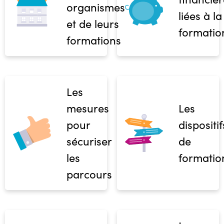
organismes
liées à la
et de leurs
formatio
formations
Les
mesures
Les
pour
dispositif
sécuriser
de
les
formatio
parcours