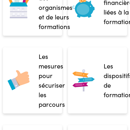
financièr
organismes
liées à la
et de leurs
formatio
formations
Les
mesures
Les
pour
dispositif
sécuriser
de
les
formatio
parcours