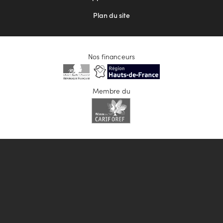
Plan du site
Nos financeurs
Membre du