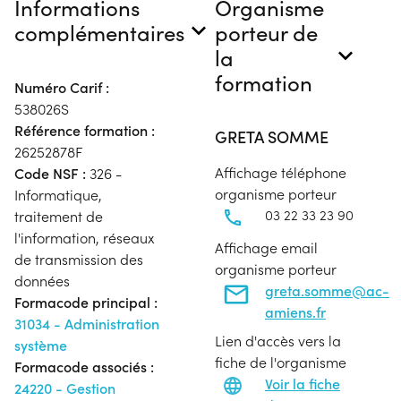
Informations
Organisme
complémentaires
porteur de
la
formation
Numéro Carif :
538026S
Référence formation :
GRETA SOMME
26252878F
Affichage téléphone
Code NSF :
326 -
organisme porteur
Informatique,
03 22 33 23 90
traitement de
l'information, réseaux
Affichage email
de transmission des
organisme porteur
données
greta.somme@ac-
Formacode principal :
amiens.fr
31034 - Administration
Lien d'accès vers la
système
fiche de l'organisme
Formacode associés :
Voir la fiche
24220 - Gestion