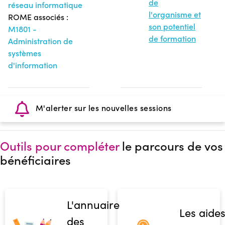
de
réseau informatique
l'organisme et
ROME associés :
son potentiel
M1801 -
de formation
Administration de
systèmes
d'information
M'alerter sur les nouvelles sessions
Outils pour compléter
le parcours de vos
bénéficiaires
L'annuaire
Les aide
des