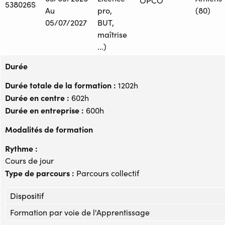
OPCO
538026S
Au
pro,
(80)
05/07/2027
BUT,
maîtrise
...)
Durée
Durée totale de la formation :
1202h
Durée en centre :
602h
Durée en entreprise :
600h
Modalités de formation
Rythme :
Cours de jour
Type de parcours :
Parcours collectif
Dispositif
Formation par voie de l'Apprentissage