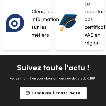
Le
Cléor, les
répertoir
informations
des
sur les
certifica
métiers
VAE en
région
Suivez toute l'actu !
Restez informé en vous abonnant aux newsletters du C2RP !
S'ABONNER À TOUTE L'ACTU