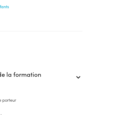
fants
e la formation
e porteur