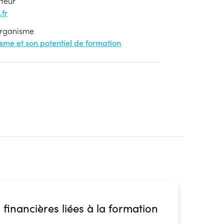
rteur
fr
'organisme
nisme et son potentiel de formation
 financières liées à la formation