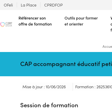
OFeli
La Place
CPRDFOP
Référencer son
Outils pour former
offre de formation
et orienter
Accue
CAP accompagnant éducatif peti
Mise à jour : 10/06/2026
Formation : 2625361
Session de formation