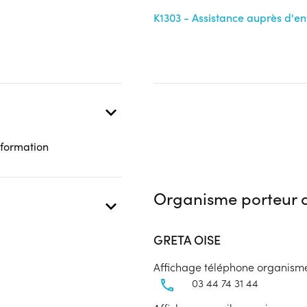
 présentielle
K1303 - Assistance auprès d'en
 formation
Organisme porteur d
GRETA OISE
Affichage téléphone organism
03 44 74 31 44