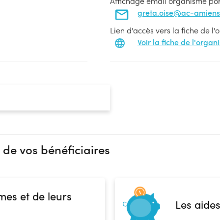
Affichage email organisme po
greta.oise@ac-amiens.
Lien d'accès vers la fiche de l
Voir la fiche de l'orga
 de vos bénéficiaires
mes et de leurs
Les aides