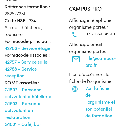
Référence formation :
CAMPUS PRO
26257735F
Affichage téléphone
Code NSF :
334 -
organisme porteur
Accueil, hôtellerie,
03 20 84 36 40
tourisme
Formacode principal :
Affichage email
42786 - Service étage
organisme porteur
Formacode associés :
lille@campus-
42757 - Service salle
pro.fr
42788 - Service
Lien d'accès vers la
réception
fiche de l'organisme
ROME associés :
Voir la fiche
G1502 - Personnel
de
polyvalent d'hôtellerie
l'organisme et
G1603 - Personnel
son potentiel
polyvalent en
de formation
restauration
G1801 - Café, bar