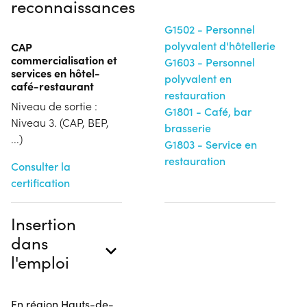
reconnaissances
G1502 - Personnel
polyvalent d'hôtellerie
CAP
commercialisation et
G1603 - Personnel
services en hôtel-
polyvalent en
café-restaurant
restauration
Niveau de sortie :
G1801 - Café, bar
Niveau 3. (CAP, BEP,
brasserie
...)
G1803 - Service en
restauration
Consulter la
certification
Insertion
dans
l'emploi
En région Hauts-de-