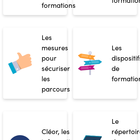
formations
Les
mesures
Les
pour
dispositif
sécuriser
de
les
formatio
parcours
Le
Cléor, les
répertoir