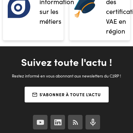
informations
des
sur les
certifica
métiers
VAE en
région
Suivez toute l'actu !
Restez informé en vous abonnant aux newsletters du C2RP !
S'ABONNER À TOUTE L'ACTU