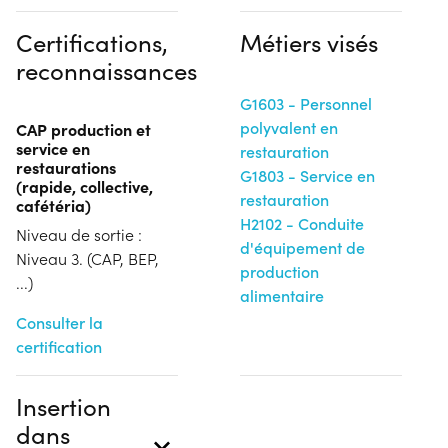
Certifications,
Métiers visés
reconnaissances
G1603 - Personnel
polyvalent en
CAP production et
service en
restauration
restaurations
G1803 - Service en
(rapide, collective,
restauration
cafétéria)
H2102 - Conduite
Niveau de sortie :
d'équipement de
Niveau 3. (CAP, BEP,
production
...)
alimentaire
Consulter la
certification
Insertion
dans