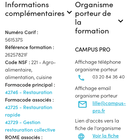
Informations
Organisme
complémentaires
porteur de
la
formation
Numéro Carif :
561537S
Référence formation :
CAMPUS PRO
26257821F
Affichage téléphone
Code NSF :
221 - Agro-
organisme porteur
alimentaire,
03 20 84 36 40
alimentation, cuisine
Formacode principal :
Affichage email
42746 - Restauration
organisme porteur
Formacode associés :
lille@campus-
42725 - Restauration
pro.fr
rapide
Lien d'accès vers la
42729 - Gestion
fiche de l'organisme
restauration collective
Voir la fiche
ROME associés :