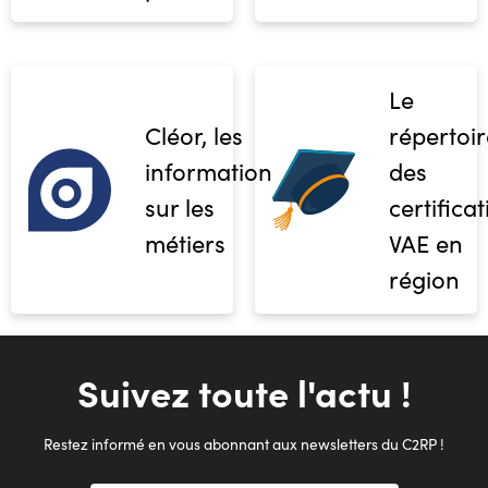
Le
Cléor, les
répertoir
informations
des
sur les
certifica
métiers
VAE en
région
Suivez toute l'actu !
Restez informé en vous abonnant aux newsletters du C2RP !