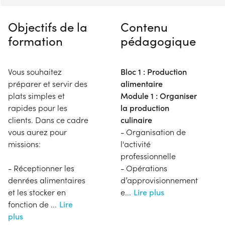
Objectifs de la
Contenu
formation
pédagogique
Vous souhaitez
Bloc 1 : Production
préparer et servir des
alimentaire
plats simples et
Module 1 : Organiser
rapides pour les
la production
clients. Dans ce cadre
culinaire
vous aurez pour
- Organisation de
missions:
l'activité
professionnelle
- Réceptionner les
- Opérations
denrées alimentaires
d’approvisionnement
et les stocker en
e
...
Lire plus
fonction de
...
Lire
plus