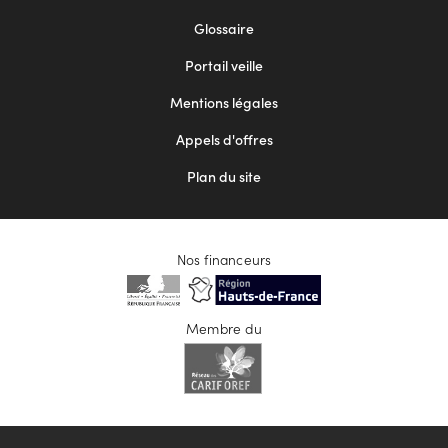
Footer
Glossaire
menu
Portail veille
2
Mentions légales
Appels d'offres
Plan du site
Nos financeurs
Membre du