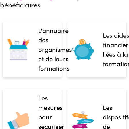
bénéficiaires
L'annuaire
Les aide
des
financièr
organismes
liées à la
et de leurs
formatio
formations
Les
mesures
Les
pour
dispositif
sécuriser
de