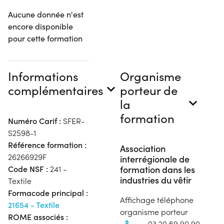
Aucune donnée n'est
encore disponible
pour cette formation
Informations
Organisme
complémentaires
porteur de
la
formation
Numéro Carif :
SFER-
S2598-1
Référence formation :
Association
26266929F
interrégionale de
formation dans les
Code NSF :
241 -
industries du vêtir
Textile
Formacode principal :
Affichage téléphone
21654 - Textile
organisme porteur
ROME associés :
03 20 69 90 90