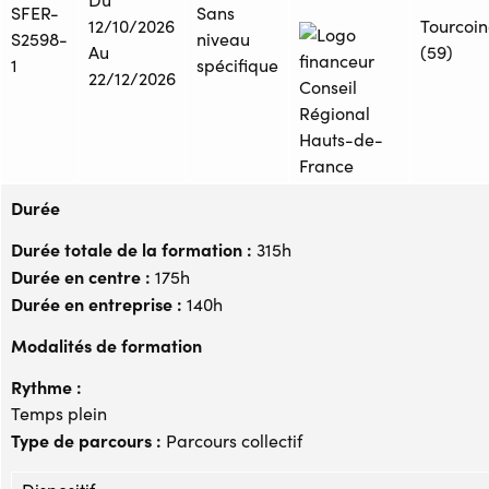
SFER-
Sans
12/10/2026
Tourcoi
S2598-
niveau
Au
(59)
1
spécifique
22/12/2026
Durée
Durée totale de la formation :
315h
Durée en centre :
175h
Durée en entreprise :
140h
Modalités de formation
Rythme :
Temps plein
Type de parcours :
Parcours collectif