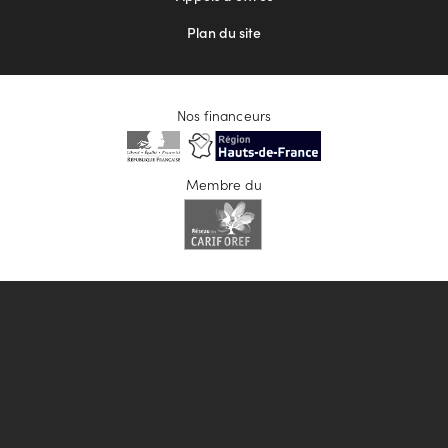
Plan du site
Nos financeurs
Membre du