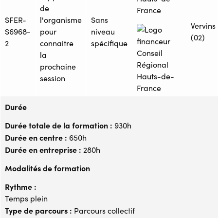
de
France
SFER-
l'organisme
Sans
Vervins
S6968-
pour
niveau
(02)
2
connaitre
spécifique
la
prochaine
session
Durée
Durée totale de la formation :
930h
Durée en centre :
650h
Durée en entreprise :
280h
Modalités de formation
Rythme :
Temps plein
Type de parcours :
Parcours collectif