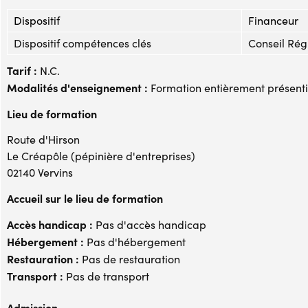
Dispositif
Financeur
Dispositif compétences clés
Conseil Rég
Tarif :
N.C.
Modalités d'enseignement :
Formation entièrement présenti
Lieu de formation
Route d'Hirson
Le Créapôle (pépinière d'entreprises)
02140 Vervins
Accueil sur le lieu de formation
Accès handicap :
Pas d'accès handicap
Hébergement :
Pas d'hébergement
Restauration :
Pas de restauration
Transport :
Pas de transport
Admission