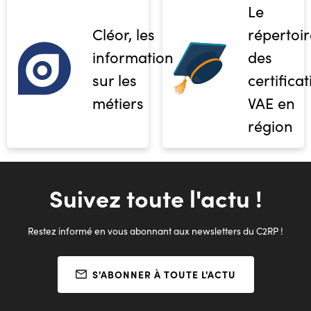
Le
Cléor, les
répertoir
informations
des
sur les
certifica
métiers
VAE en
région
Suivez toute l'actu !
Restez informé en vous abonnant aux newsletters du C2RP !
S'ABONNER À TOUTE L'ACTU