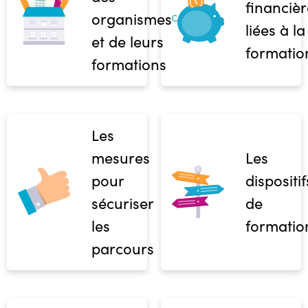
financièr
organismes
liées à la
et de leurs
formatio
formations
Les
mesures
Les
pour
dispositif
sécuriser
de
les
formatio
parcours