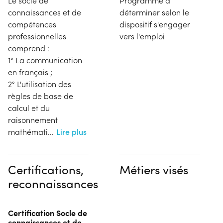
Le socle de
Programme à
connaissances et de
déterminer selon le
compétences
dispositif s'engager
professionnelles
vers l'emploi
comprend :
1° La communication
en français ;
2° L'utilisation des
règles de base de
calcul et du
raisonnement
mathémati
...
Lire plus
Certifications,
Métiers visés
reconnaissances
Certification Socle de
connaissances et de