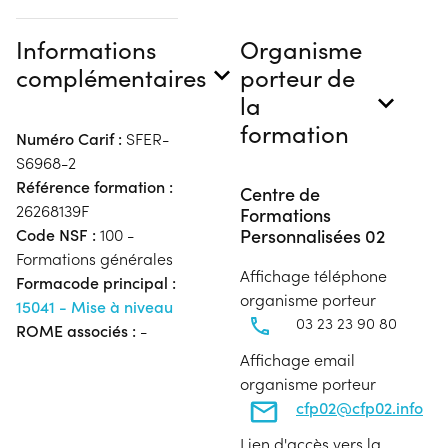
Informations
Organisme
complémentaires
porteur de
la
formation
Numéro Carif :
SFER-
S6968-2
Référence formation :
Centre de
26268139F
Formations
Personnalisées 02
Code NSF :
100 -
Formations générales
Affichage téléphone
Formacode principal :
organisme porteur
15041 - Mise à niveau
03 23 23 90 80
ROME associés :
-
Affichage email
organisme porteur
cfp02@cfp02.info
Lien d'accès vers la