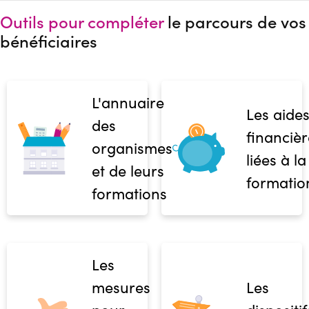
Outils pour compléter
le parcours de vos
bénéficiaires
L'annuaire
Les aide
des
financièr
organismes
liées à la
et de leurs
formatio
formations
Les
mesures
Les