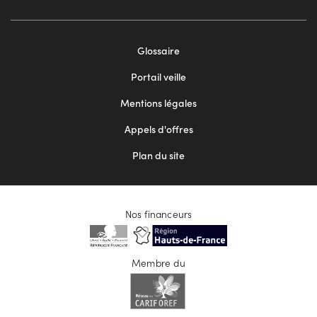
Footer
Glossaire
menu
Portail veille
2
Mentions légales
Appels d'offres
Plan du site
Nos financeurs
Membre du