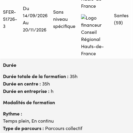
France
Du
SFER-
Sans
14/09/2026
Santes
S1726-
niveau
Au
(59)
3
spécifique
20/11/2026
Durée
Durée totale de la formation :
35h
Durée en centre :
35h
Durée en entreprise :
h
Modalités de formation
Rythme :
Temps plein, En continu
Type de parcours :
Parcours collectif