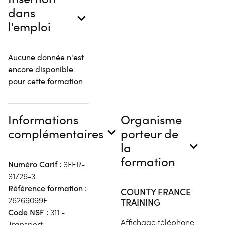
dans
l'emploi
Aucune donnée n'est
encore disponible
pour cette formation
Informations
Organisme
complémentaires
porteur de
la
formation
Numéro Carif :
SFER-
S1726-3
Référence formation :
COUNTY FRANCE
26269099F
TRAINING
Code NSF :
311 -
Affichage téléphone
Transport,