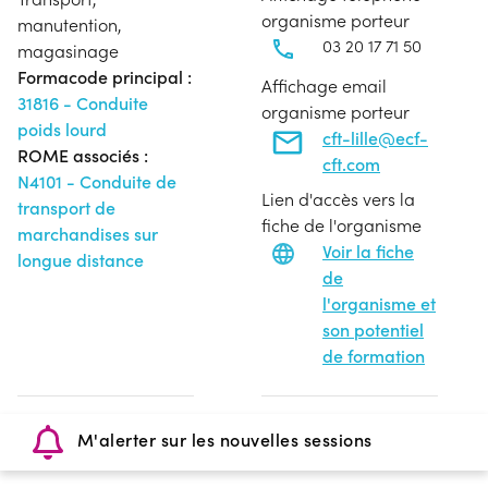
organisme porteur
manutention,
03 20 17 71 50
magasinage
Formacode principal :
Affichage email
31816 - Conduite
organisme porteur
poids lourd
cft-lille@ecf-
ROME associés :
cft.com
N4101 - Conduite de
Lien d'accès vers la
transport de
fiche de l'organisme
marchandises sur
Voir la fiche
longue distance
de
l'organisme et
son potentiel
de formation
M'alerter sur les nouvelles sessions