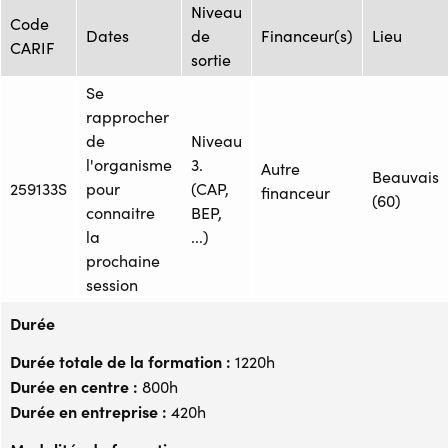
Niveau
Code
Dates
de
Financeur(s)
Lieu
CARIF
sortie
Se
rapprocher
de
Niveau
l'organisme
3.
Autre
Beauvais
259133S
pour
(CAP,
financeur
(60)
connaitre
BEP,
la
...)
prochaine
session
Durée
Durée totale de la formation :
1220h
Durée en centre :
800h
Durée en entreprise :
420h