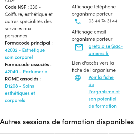
Affichage téléphone
Code NSF :
336 -
organisme porteur
Coiffure, esthétique et
03 44 74 31 44
autres spécialités des
services aux
Affichage email
personnes
organisme porteur
Formacode principal :
greta.oise@ac-
42032 - Esthétique
amiens.fr
soin corporel
Lien d'accès vers la
Formacode associés :
fiche de l'organisme
42040 - Parfumerie
Voir la fiche
ROME associés :
de
D1208 - Soins
l'organisme et
esthétiques et
son potentiel
corporels
de formation
Autres sessions de formation disponibles