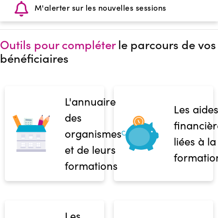
M'alerter sur les nouvelles sessions
Outils pour compléter
le parcours de vos
bénéficiaires
L'annuaire
Les aide
des
financièr
organismes
liées à la
et de leurs
formatio
formations
Les