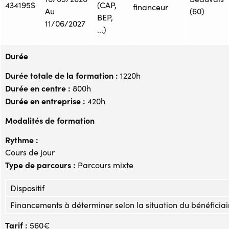
434195S
(CAP,
financeur
Au
(60)
BEP,
11/06/2027
...)
Durée
Durée totale de la formation :
1220h
Durée en centre :
800h
Durée en entreprise :
420h
Modalités de formation
Rythme :
Cours de jour
Type de parcours :
Parcours mixte
Dispositif
Financements à déterminer selon la situation du bénéficiai
Tarif :
560€