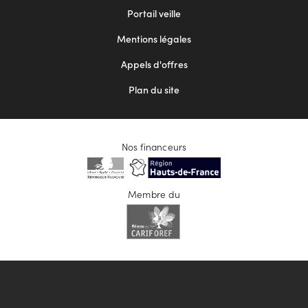
menu
Portail veille
2
Mentions légales
Appels d'offres
Plan du site
Nos financeurs
Membre du