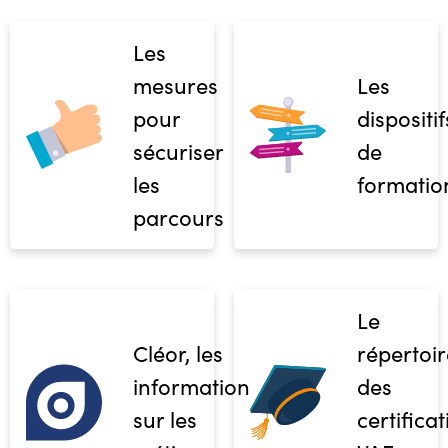
Les
mesures
Les
pour
dispositif
sécuriser
de
les
formatio
parcours
Le
Cléor, les
répertoir
informations
des
sur les
certifica