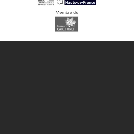
Membre du