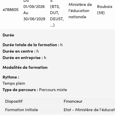
Du
5.
Ministère de
01/09/2026
(BTS,
Roubaix
478860S
l'éducation
Au
DUT,
(59)
nationale
30/06/2029
DEUST,
...)
Durée
Durée totale de la formation :
h
Durée en centre :
h
Durée en entreprise :
h
Modalités de formation
Rythme :
Temps plein
Type de parcours :
Parcours mixte
Dispositif
Financeur
Formation Initiale
Etat - Ministère de l'éduca