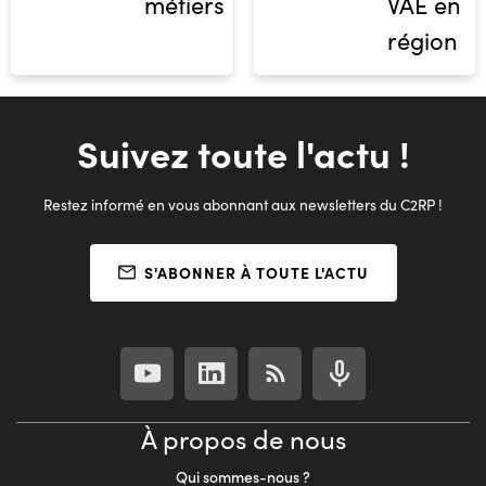
métiers
VAE en
région
Suivez toute l'actu !
Restez informé en vous abonnant aux newsletters du C2RP !
S'ABONNER À TOUTE L'ACTU
À propos de nous
Qui sommes-nous ?