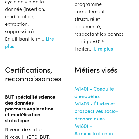
cycle de vie de la
programme
donnée (insertion,
correctement
modification,
structuré et
extraction,
documenté,
suppression)
respectant les bonnes
En utilisant le m
...
Lire
pratiques01.5
plus
Traiter
...
Lire plus
Certifications,
Métiers visés
reconnaissances
M1401 - Conduite
d'enquêtes
BUT spécialité science
des données
M1403 - Études et
parcours exploration
prospectives socio-
et modélisation
économiques
statistique
M1801 -
Niveau de sortie :
Administration de
Niveau III (BTS, BUT,