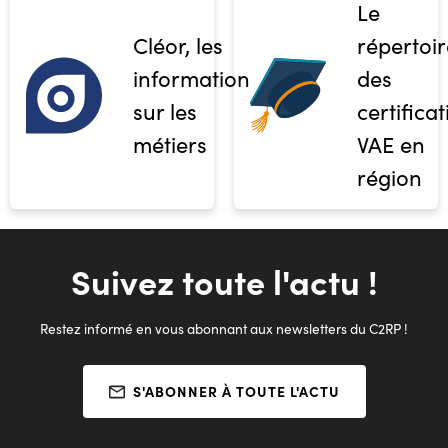
Le
Cléor, les
répertoir
informations
des
sur les
certifica
métiers
VAE en
région
Suivez toute l'actu !
Restez informé en vous abonnant aux newsletters du C2RP !
S'ABONNER À TOUTE L'ACTU