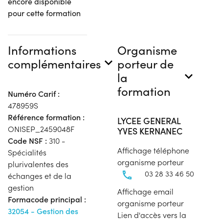
encore disponible
pour cette formation
Informations
Organisme
complémentaires
porteur de
la
formation
Numéro Carif :
478959S
Référence formation :
LYCEE GENERAL
ONISEP_2459048F
YVES KERNANEC
Code NSF :
310 -
Affichage téléphone
Spécialités
organisme porteur
plurivalentes des
03 28 33 46 50
échanges et de la
gestion
Affichage email
Formacode principal :
organisme porteur
32054 - Gestion des
Lien d'accès vers la