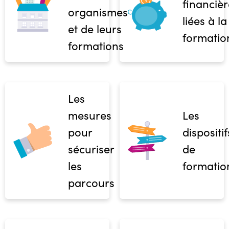
financièr
organismes
liées à la
et de leurs
formatio
formations
Les
mesures
Les
pour
dispositif
sécuriser
de
les
formatio
parcours