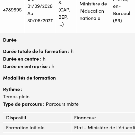
3.
Ministère de
01/09/2026
en-
478959S
(CAP,
l'éducation
Au
Baroeul
BEP,
nationale
30/06/2027
(59)
...)
Durée
Durée totale de la formation :
h
Durée en centre :
h
Durée en entreprise :
h
Modalités de formation
Rythme :
Temps plein
Type de parcours :
Parcours mixte
Dispositif
Financeur
Formation Initiale
Etat - Ministère de l'éducat