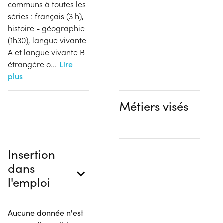
communs à toutes les
séries : français (3 h),
histoire - géographie
(1h30), langue vivante
A et langue vivante B
étrangère o
...
Lire
plus
Métiers visés
Insertion
dans
l'emploi
Aucune donnée n'est