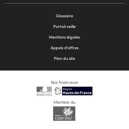
Footer
Glossaire
menu
Portail veille
2
Mentions légales
Appels d'offres
Plan du site
Nos financeurs
Membre du