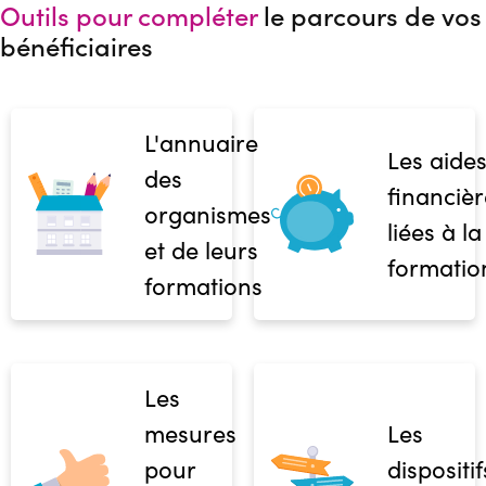
Outils pour compléter
le parcours de vos
bénéficiaires
L'annuaire
Les aide
des
financièr
organismes
liées à la
et de leurs
formatio
formations
Les
mesures
Les
pour
dispositif