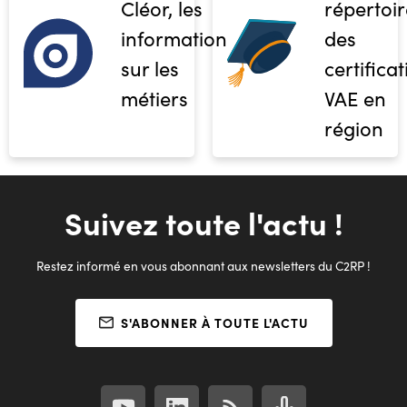
Cléor, les
répertoir
informations
des
sur les
certifica
métiers
VAE en
région
Suivez toute l'actu !
Restez informé en vous abonnant aux newsletters du C2RP !
S'ABONNER À TOUTE L'ACTU