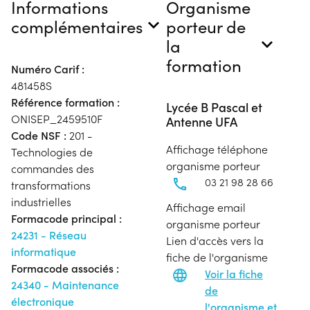
Informations
Organisme
complémentaires
porteur de
la
formation
Numéro Carif :
481458S
Référence formation :
Lycée B Pascal et
ONISEP_2459510F
Antenne UFA
Code NSF :
201 -
Affichage téléphone
Technologies de
organisme porteur
commandes des
03 21 98 28 66
transformations
industrielles
Affichage email
Formacode principal :
organisme porteur
24231 - Réseau
Lien d'accès vers la
informatique
fiche de l'organisme
Formacode associés :
Voir la fiche
24340 - Maintenance
de
électronique
l'organisme et