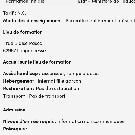
Formation Initiale
Etat - Ministère de l'éduc
Tarif :
N.C.
Modalités d'enseignement :
Formation entièrement présenti
Lieu de formation
1 rue Blaise Pascal
62967 Longuenesse
Accueil sur le lieu de formation
Accès handicap :
ascenseur; rampe d'accès
Hébergement :
internat fille garçon
Restauration :
Pas de restauration
Transport :
Pas de transport
Admission
Niveau d'entrée requis :
information non communiquée
Prérequis :