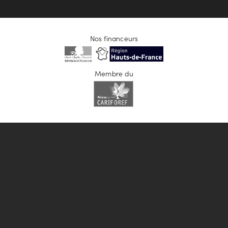
Nos financeurs
Membre du