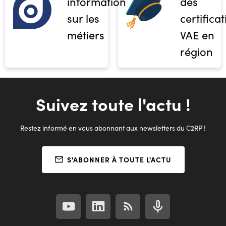
informations
des
sur les
certifica
métiers
VAE en
région
Suivez toute l'actu !
Restez informé en vous abonnant aux newsletters du C2RP !
S'ABONNER À TOUTE L'ACTU