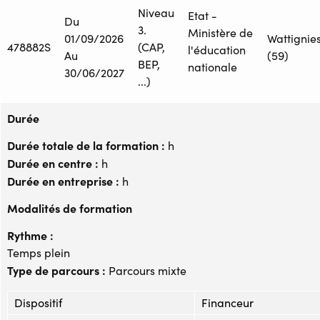
Niveau
Etat -
Du
3.
Ministère de
01/09/2026
Wattignie
478882S
(CAP,
l'éducation
Au
(59)
BEP,
nationale
30/06/2027
...)
Durée
Durée totale de la formation :
h
Durée en centre :
h
Durée en entreprise :
h
Modalités de formation
Rythme :
Temps plein
Type de parcours :
Parcours mixte
Dispositif
Financeur