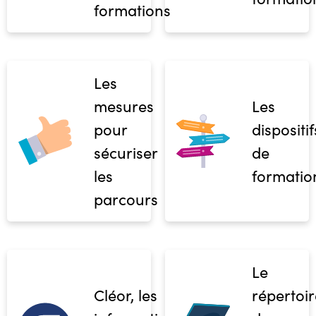
formations
Les
mesures
Les
pour
dispositif
sécuriser
de
les
formatio
parcours
Le
Cléor, les
répertoir