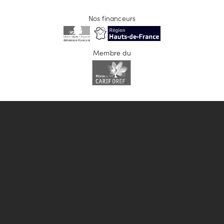
Nos financeurs
Membre du