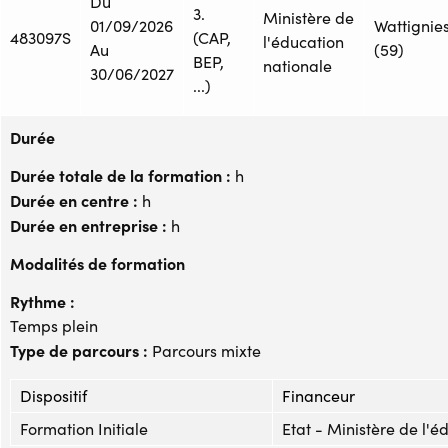
Du
3.
Ministère de
01/09/2026
Wattignie
483097S
(CAP,
l'éducation
Au
(59)
BEP,
nationale
30/06/2027
...)
Durée
Durée totale de la formation :
h
Durée en centre :
h
Durée en entreprise :
h
Modalités de formation
Rythme :
Temps plein
Type de parcours :
Parcours mixte
Dispositif
Financeur
Formation Initiale
Etat - Ministère de l'é