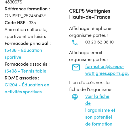
483097S
Référence formation :
CREPS Wattignies
ONISEP_25245043F
Hauts-de-France
Code NSF :
335 -
Affichage téléphone
Animation culturelle,
organisme porteur
sportive et de loisirs
03 20 62 08 10
Formacode principal :
15436 - Éducation
Affichage email
sportive
organisme porteur
Formacode associés :
formation@creps-
15408 - Tennis table
wattignies.sports.gou
ROME associés :
Lien d'accès vers la
G1204 - Éducation en
fiche de l'organisme
activités sportives
Voir la fiche
de
l'organisme et
son potentiel
de formation