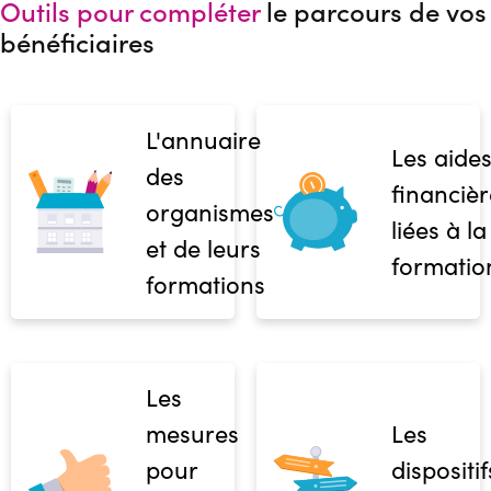
Outils pour compléter
le parcours de vos
bénéficiaires
L'annuaire
Les aide
des
financièr
organismes
liées à la
et de leurs
formatio
formations
Les
mesures
Les
pour
dispositif