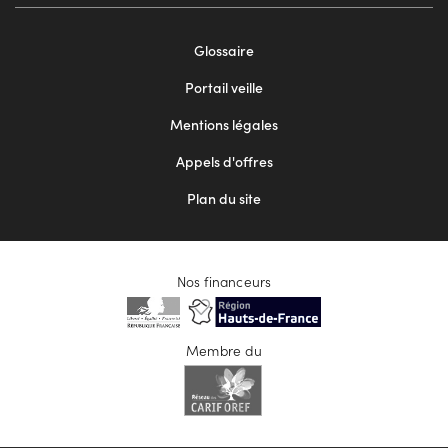
Footer
Glossaire
menu
Portail veille
2
Mentions légales
Appels d'offres
Plan du site
Nos financeurs
Membre du