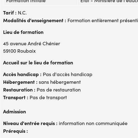
Formation Initiale
Etat - Ministère de l'éduc
Tarif :
N.C.
Modalités d'enseignement :
Formation entièrement présenti
Lieu de formation
45 avenue André Chénier
59100 Roubaix
Accueil sur le lieu de formation
Accès handicap :
Pas d'accès handicap
Hébergement :
sans hébergement
Restauration :
Pas de restauration
Transport :
Pas de transport
Admission
Niveau d'entrée requis :
information non communiquée
Prérequis :