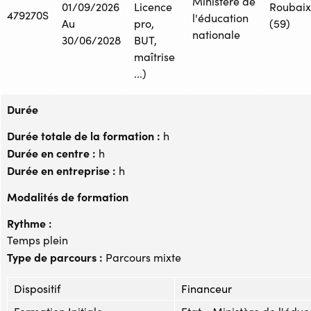
Ministère de
01/09/2026
Licence
Roubaix
479270S
l'éducation
Au
pro,
(59)
nationale
30/06/2028
BUT,
maîtrise
...)
Durée
Durée totale de la formation :
h
Durée en centre :
h
Durée en entreprise :
h
Modalités de formation
Rythme :
Temps plein
Type de parcours :
Parcours mixte
Dispositif
Financeur