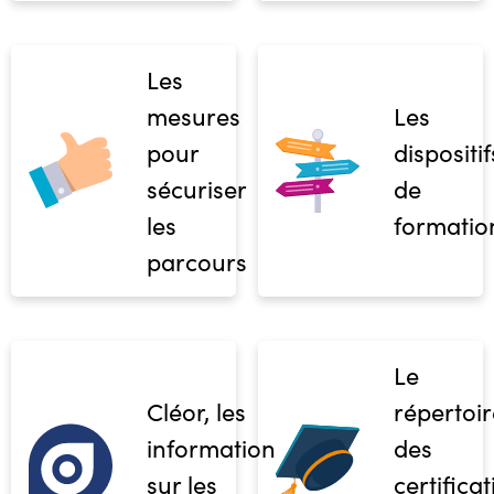
Les
mesures
Les
pour
dispositif
sécuriser
de
les
formatio
parcours
Le
Cléor, les
répertoir
informations
des
sur les
certifica