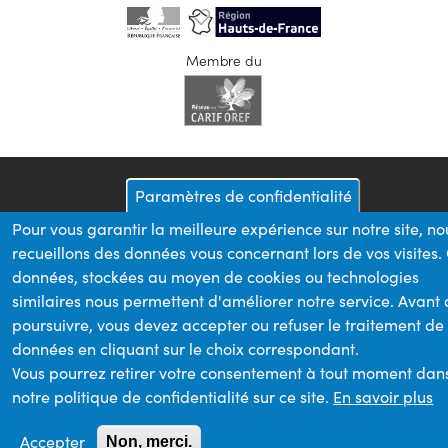
Membre du
Paramètres de confidentialité
Pour vous garantir la meilleure expérience sur notre site, no
recueillons des données vous concernant lors de vos visites.
données, stockées au moyen de cookies ou technologies
similaires nous permettent d'améliorer notre service. Avant
poursuivre, vous devez accepter ou refuser le traitement de
données en cliquant sur le choix correspondant.
Vous pourrez retirer votre consentement à tout moment dan
notre politique de confidentialité sur ce site.
En savoir plus
Accepter
Non, merci.