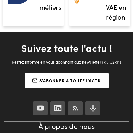
métiers
VAE en
région
Suivez toute l'actu !
Restez informé en vous abonnant aux newsletters du C2RP !
S'ABONNER À TOUTE L'ACTU
À propos de nous