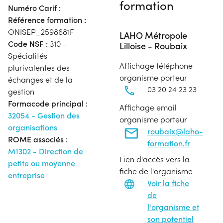
formation
Numéro Carif :
Référence formation :
ONISEP_2598681F
LAHO Métropole
Code NSF :
310 -
Lilloise - Roubaix
Spécialités
Affichage téléphone
plurivalentes des
organisme porteur
échanges et de la
03 20 24 23 23
gestion
Formacode principal :
Affichage email
32054 - Gestion des
organisme porteur
organisations
roubaix@laho-
ROME associés :
formation.fr
M1302 - Direction de
Lien d'accès vers la
petite ou moyenne
fiche de l'organisme
entreprise
Voir la fiche
de
l'organisme et
son potentiel