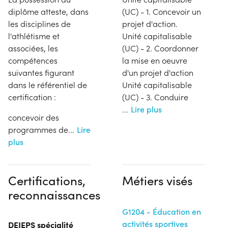
diplôme atteste, dans
(UC) - 1. Concevoir un
les disciplines de
projet d'action.
l'athlétisme et
Unité capitalisable
associées, les
(UC) - 2. Coordonner
compétences
la mise en oeuvre
suivantes figurant
d'un projet d'action
dans le référentiel de
Unité capitalisable
certification :
(UC) - 3. Conduire
...
Lire plus
concevoir des
programmes de
...
Lire
plus
Certifications,
Métiers visés
reconnaissances
G1204 - Éducation en
activités sportives
DEJEPS spécialité