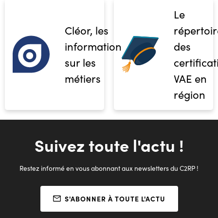
Le
Cléor, les
répertoir
informations
des
sur les
certifica
métiers
VAE en
région
Suivez toute l'actu !
Restez informé en vous abonnant aux newsletters du C2RP !
S'ABONNER À TOUTE L'ACTU