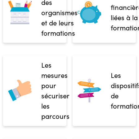
des
financièr
organismes
liées à la
et de leurs
formatio
formations
Les
mesures
Les
pour
dispositif
sécuriser
de
les
formatio
parcours