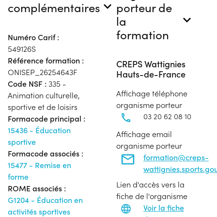
complémentaires
porteur de
la
formation
Numéro Carif :
549126S
Référence formation :
CREPS Wattignies
ONISEP_26254643F
Hauts-de-France
Code NSF :
335 -
Affichage téléphone
Animation culturelle,
organisme porteur
sportive et de loisirs
03 20 62 08 10
Formacode principal :
15436 - Éducation
Affichage email
sportive
organisme porteur
Formacode associés :
formation@creps-
15477 - Remise en
wattignies.sports.gou
forme
Lien d'accès vers la
ROME associés :
fiche de l'organisme
G1204 - Éducation en
Voir la fiche
activités sportives