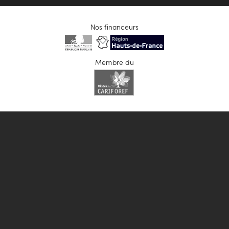
Nos financeurs
Membre du