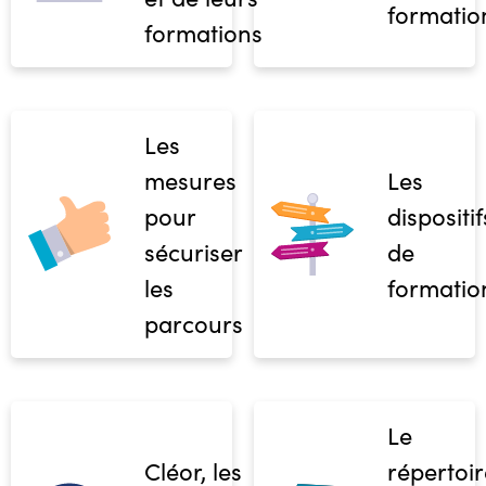
formatio
formations
Les
mesures
Les
pour
dispositif
sécuriser
de
les
formatio
parcours
Le
Cléor, les
répertoir