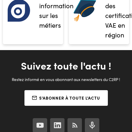
informations
des
sur les
certifica
métiers
VAE en
région
Suivez toute l'actu !
Restez informé en vous abonnant aux newsletters du C2RP !
S'ABONNER À TOUTE L'ACTU