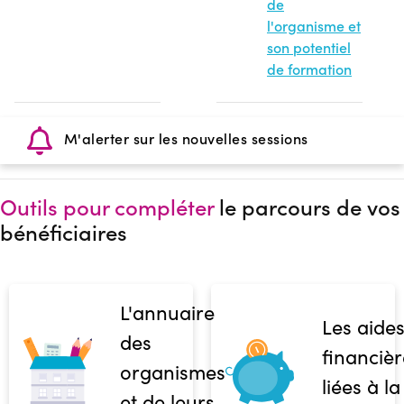
de
l'organisme et
son potentiel
de formation
M'alerter sur les nouvelles sessions
Outils pour compléter
le parcours de vos
bénéficiaires
L'annuaire
Les aide
des
financièr
organismes
liées à la
et de leurs