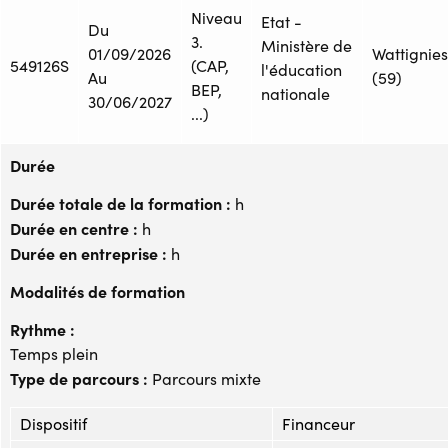
Niveau
Etat -
Du
3.
Ministère de
01/09/2026
Wattignies
549126S
(CAP,
l'éducation
Au
(59)
BEP,
nationale
30/06/2027
...)
Durée
Durée totale de la formation :
h
Durée en centre :
h
Durée en entreprise :
h
Modalités de formation
Rythme :
Temps plein
Type de parcours :
Parcours mixte
Dispositif
Financeur