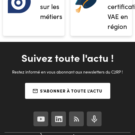
sur les
certifica
métiers
VAE en
région
Suivez toute l'actu !
Restez informé en vous abonnant aux newsletters du C2RP !
S'ABONNER À TOUTE L'ACTU