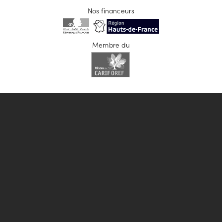
Nos financeurs
Membre du