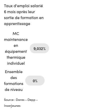
Taux d'emploi salarié
6 mois après leur
sortie de formation en
apprentissage
MC
maintenance
en
9,032%
équipement
thermique
individuel
Ensemble
des
0%
formations
de niveau
Source : Dares - Depp -
InserJeunes