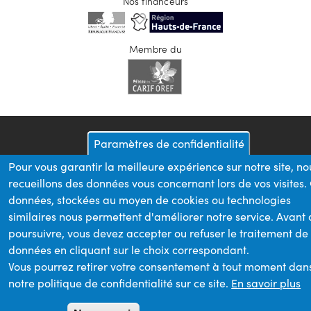
Nos financeurs
Membre du
Paramètres de confidentialité
Pour vous garantir la meilleure expérience sur notre site, no
recueillons des données vous concernant lors de vos visites.
données, stockées au moyen de cookies ou technologies
similaires nous permettent d'améliorer notre service. Avant
poursuivre, vous devez accepter ou refuser le traitement de
données en cliquant sur le choix correspondant.
Vous pourrez retirer votre consentement à tout moment dan
notre politique de confidentialité sur ce site.
En savoir plus