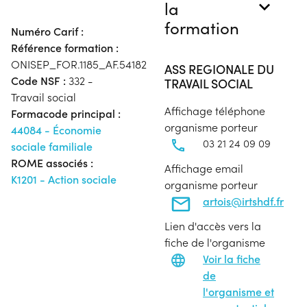
la
formation
Numéro Carif :
Référence formation :
ONISEP_FOR.1185_AF.54182
ASS REGIONALE DU
Code NSF :
332 -
TRAVAIL SOCIAL
Travail social
Affichage téléphone
Formacode principal :
organisme porteur
44084 - Économie
03 21 24 09 09
sociale familiale
ROME associés :
Affichage email
K1201 - Action sociale
organisme porteur
artois@irtshdf.fr
Lien d'accès vers la
fiche de l'organisme
Voir la fiche
de
l'organisme et