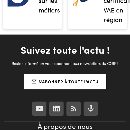
sur les
certifica
métiers
VAE en
région
Suivez toute l'actu !
Restez informé en vous abonnant aux newsletters du C2RP !
S'ABONNER À TOUTE L'ACTU
À propos de nous