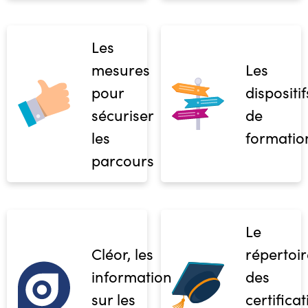
Les
mesures
Les
pour
dispositif
sécuriser
de
les
formatio
parcours
Le
Cléor, les
répertoir
informations
des
sur les
certifica