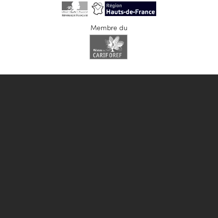
Membre du