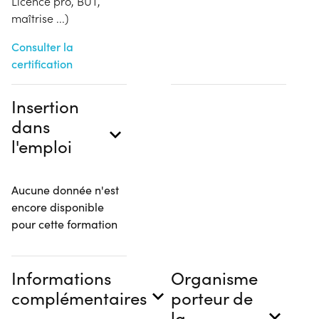
Licence pro, BUT,
maîtrise ...)
Consulter la
certification
Insertion
dans
l'emploi
Aucune donnée n'est
encore disponible
pour cette formation
Informations
Organisme
complémentaires
porteur de
la