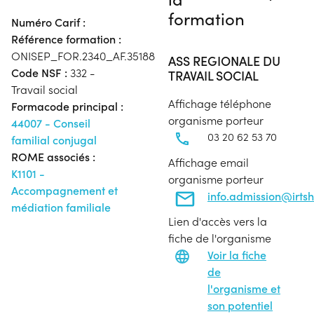
formation
Numéro Carif :
Référence formation :
ONISEP_FOR.2340_AF.35188
ASS REGIONALE DU
Code NSF :
332 -
TRAVAIL SOCIAL
Travail social
Affichage téléphone
Formacode principal :
organisme porteur
44007 - Conseil
03 20 62 53 70
familial conjugal
ROME associés :
Affichage email
K1101 -
organisme porteur
Accompagnement et
info.admission@irtsh
médiation familiale
Lien d'accès vers la
fiche de l'organisme
Voir la fiche
de
l'organisme et
son potentiel