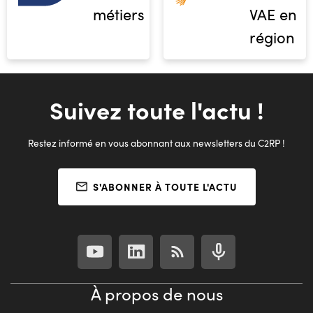
métiers
VAE en
région
Suivez toute l'actu !
Restez informé en vous abonnant aux newsletters du C2RP !
S'ABONNER À TOUTE L'ACTU
À propos de nous