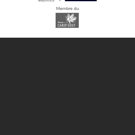
Membre du