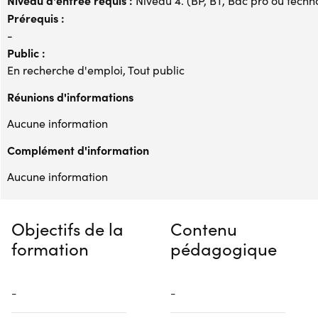
Niveau d'entrée requis :
Niveau 4. (BP, BT, Bac pro ou techno,
Prérequis :
-
Public :
En recherche d'emploi, Tout public
Réunions d'informations
Aucune information
Complément d'information
Aucune information
Objectifs de la
Contenu
formation
pédagogique
-
-