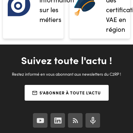
sur les
certifica
métiers
VAE en
région
Suivez toute l'actu !
Restez informé en vous abonnant aux newsletters du C2RP !
S'ABONNER À TOUTE L'ACTU