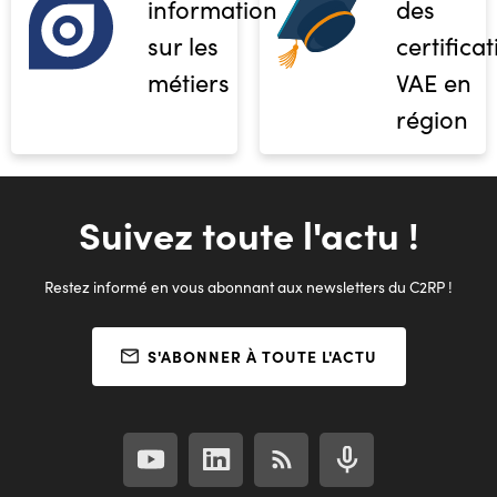
informations
des
sur les
certifica
métiers
VAE en
région
Suivez toute l'actu !
Restez informé en vous abonnant aux newsletters du C2RP !
S'ABONNER À TOUTE L'ACTU