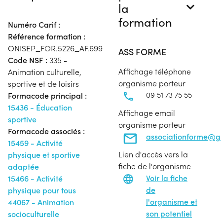
la
formation
Numéro Carif :
Référence formation :
ONISEP_FOR.5226_AF.699
ASS FORME
Code NSF :
335 -
Affichage téléphone
Animation culturelle,
organisme porteur
sportive et de loisirs
09 51 73 75 55
Formacode principal :
15436 - Éducation
Affichage email
sportive
organisme porteur
Formacode associés :
associationforme@g
15459 - Activité
Lien d'accès vers la
physique et sportive
fiche de l'organisme
adaptée
Voir la fiche
15466 - Activité
de
physique pour tous
l'organisme et
44067 - Animation
son potentiel
socioculturelle