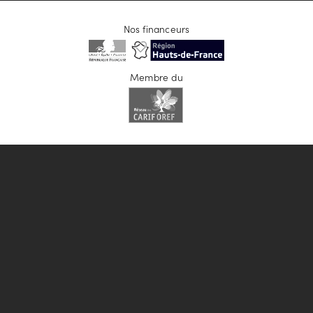
Nos financeurs
Membre du