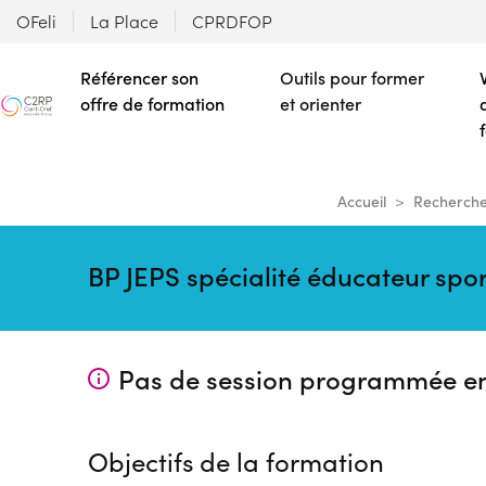
OFeli
La Place
CPRDFOP
Référencer son
Outils pour former
offre de formation
et orienter
Accueil
Recherche
BP JEPS spécialité éducateur spor
Pas de session programmée e
Objectifs de la formation