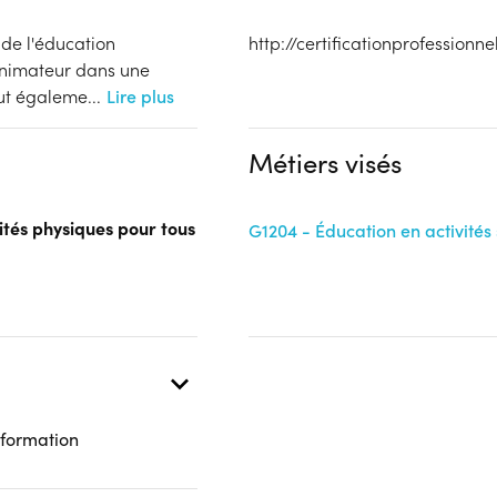
 de l'éducation
http://certificationprofessionn
'animateur dans une
peut égaleme
...
Lire plus
Métiers visés
ités physiques pour tous
G1204 - Éducation en activités 
 formation