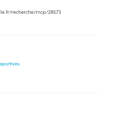
elle.fr/recherche/rncp/28573
sportives