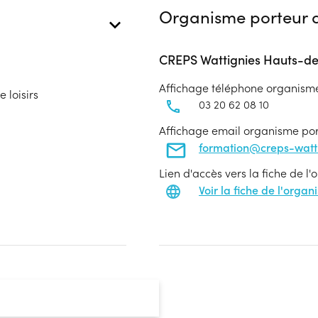
Organisme porteur d
CREPS Wattignies Hauts-d
Affichage téléphone organism
 loisirs
03 20 62 08 10
Affichage email organisme po
formation@creps-wattig
Lien d'accès vers la fiche de l
Voir la fiche de l'orga