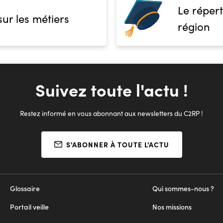
Le répert
sur les métiers
région
Suivez toute l'actu !
Restez informé en vous abonnant aux newsletters du C2RP !
S'ABONNER À TOUTE L'ACTU
Glossaire
Qui sommes-nous ?
Portail veille
Nos missions