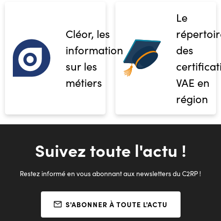
Le
Cléor, les
répertoir
informations
des
sur les
certifica
métiers
VAE en
région
Suivez toute l'actu !
Restez informé en vous abonnant aux newsletters du C2RP !
S'ABONNER À TOUTE L'ACTU