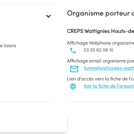
Organisme porteur d
CREPS Wattignies Hauts-d
Affichage téléphone organism
 loisirs
03 20 62 08 10
Affichage email organisme po
formation@creps-wattig
Lien d'accès vers la fiche de l
Voir la fiche de l'orga