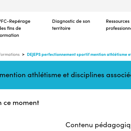
Aller
au
contenu
VFC-Repérage
Diagnostic de son
Ressources
principal
des fins de
territoire
professionn
formation
DEJEPS perfectionnement sportif mention athlétisme et
formations
mention athlétisme et disciplines associ
n ce moment
Contenu pédagogiq