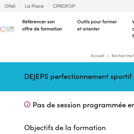
OFeli
La Place
CPRDFOP
Référencer son
Outils pour former
offre de formation
et orienter
Accueil
Recherche 
DEJEPS perfectionnement sportif 
Pas de session programmée e
Objectifs de la formation