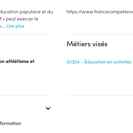
'éducation populaire et du
https://www.francecompetence
f » peut exercer le
p
...
Lire plus
Métiers visés
on athlétisme et
G1204 - Éducation en activités 
 formation