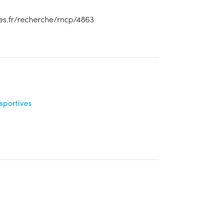
s.fr/recherche/rncp/4863
sportives