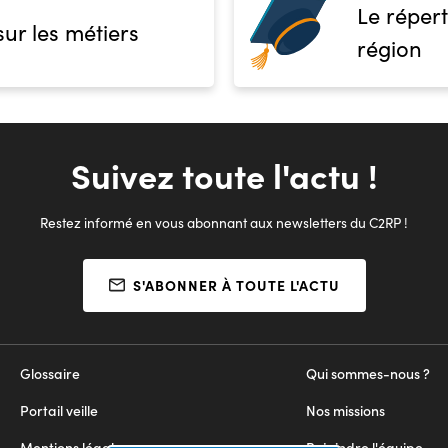
Le répert
sur les métiers
région
Suivez toute l'actu !
Restez informé en vous abonnant aux newsletters du C2RP !
S'ABONNER À TOUTE L'ACTU
Glossaire
Qui sommes-nous ?
Portail veille
Nos missions
Mentions légales
Rejoindre l'équipe