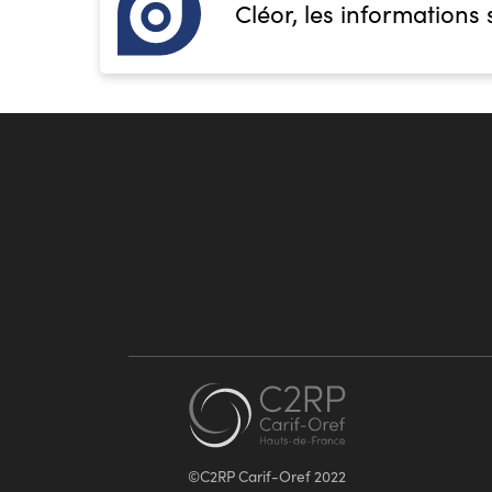
Cléor, les informations 
©C2RP Carif-Oref 2022