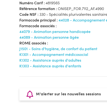
Numéro Carif :
481956S
Référence formation :
ONISEP_FOR.7112_AF.4990
Code NSF :
330 - Spécialités plurivalentes sanitaire
Formacode principal :
44028 - Accompagnement éd
Formacode associés :
44079 - Animation personne handicapée
44089 - Animation personne âgée
ROME associés :
J1501 - Soins d'hygiène, de confort du patient
K1301 - Accompagnement médicosocial
K1302 - Assistance auprès d'adultes
K1303 - Assistance auprès d'enfants
M'alerter sur les nouvelles sessions