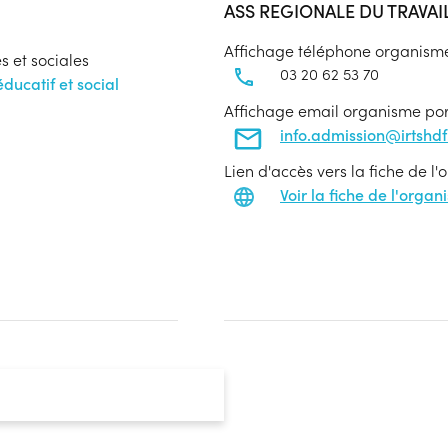
ASS REGIONALE DU TRAVAI
Affichage téléphone organism
s et sociales
03 20 62 53 70
ucatif et social
Affichage email organisme po
info.admission@irtshdf.
Lien d'accès vers la fiche de l
Voir la fiche de l'orga