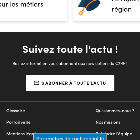
sur les métiers
région
Suivez toute l'actu !
Restez informé en vous abonnant aux newsletters du C2RP !
S'ABONNER À TOUTE L'ACTU
Glossaire
Qui sommes-nous ?
Portail veille
Nos missions
Mentions légales
Rejoindre l'équipe
Paramètres de confidentialité