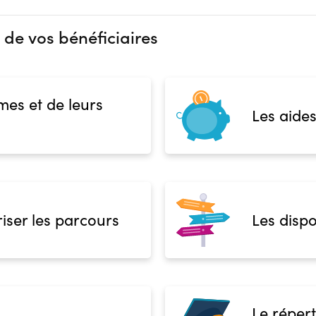
 de vos bénéficiaires
mes et de leurs
Les aides
iser les parcours
Les dispo
Le répert