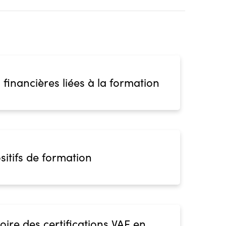
 financières liées à la formation
sitifs de formation
oire des certifications VAE en