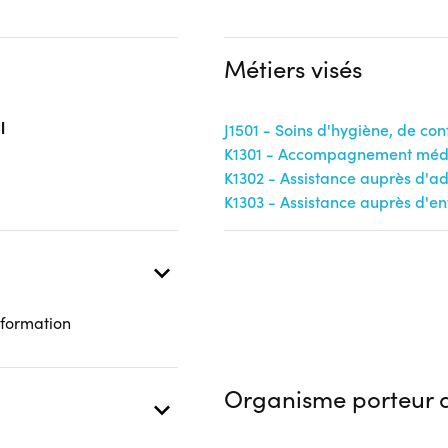
Aucune information
ducation nationale
Métiers visés
 présentielle
l
J1501 - Soins d'hygiène, de con
K1301 - Accompagnement médi
K1302 - Assistance auprès d'ad
K1303 - Assistance auprès d'en
ap moteur; ascenseur; boucle
 formation
Organisme porteur d