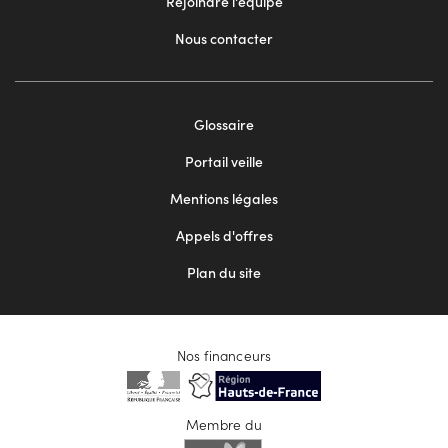
Rejoindre l'équipe
Nous contacter
Footer
Glossaire
menu
Portail veille
2
Mentions légales
Appels d'offres
Plan du site
Nos financeurs
Membre du