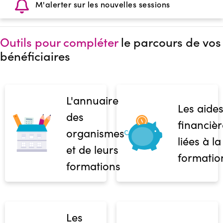
M'alerter sur les nouvelles sessions
Outils pour compléter
le parcours de vos
bénéficiaires
L'annuaire
Les aide
des
financièr
organismes
liées à la
et de leurs
formatio
formations
Les