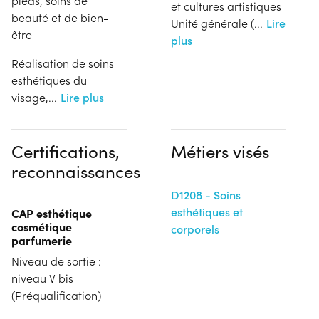
pieds, soins de
et cultures artistiques
beauté et de bien-
Unité générale (
...
Lire
être
plus
Réalisation de soins
esthétiques du
visage,
...
Lire plus
Certifications,
Métiers visés
reconnaissances
D1208 - Soins
esthétiques et
CAP esthétique
cosmétique
corporels
parfumerie
Niveau de sortie :
niveau V bis
(Préqualification)