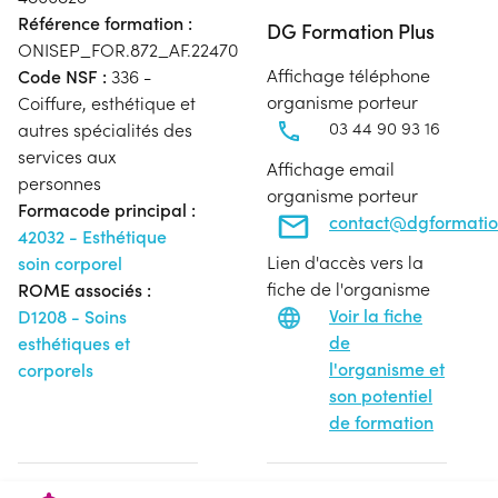
Référence formation :
DG Formation Plus
ONISEP_FOR.872_AF.22470
Affichage téléphone
Code NSF :
336 -
organisme porteur
Coiffure, esthétique et
03 44 90 93 16
autres spécialités des
services aux
Affichage email
personnes
organisme porteur
Formacode principal :
contact@dgformatio
42032 - Esthétique
Lien d'accès vers la
soin corporel
fiche de l'organisme
ROME associés :
Voir la fiche
D1208 - Soins
de
esthétiques et
l'organisme et
corporels
son potentiel
de formation