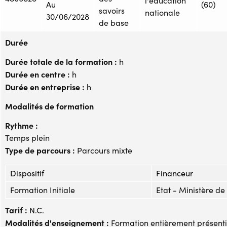
l'éducation
Au
(60)
savoirs
nationale
30/06/2028
de base
Durée
Durée totale de la formation :
h
Durée en centre :
h
Durée en entreprise :
h
Modalités de formation
Rythme :
Temps plein
Type de parcours :
Parcours mixte
Dispositif
Financeur
Formation Initiale
Etat - Ministère de
Tarif :
N.C.
Modalités d'enseignement :
Formation entièrement présenti