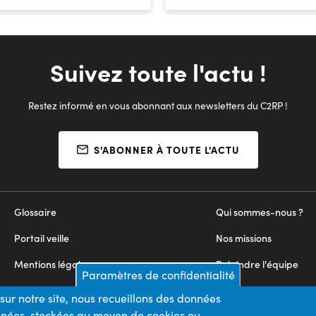
Suivez toute l'actu !
Restez informé en vous abonnant aux newsletters du C2RP !
S'ABONNER À TOUTE L'ACTU
Glossaire
Qui sommes-nous ?
Portail veille
Nos missions
Mentions légales
Rejoindre l'équipe
Paramètres de confidentialité
Appels d'offres
Nous contacter
sur notre site, nous recueillons des données
onnées, stockées au moyen de cookies ou