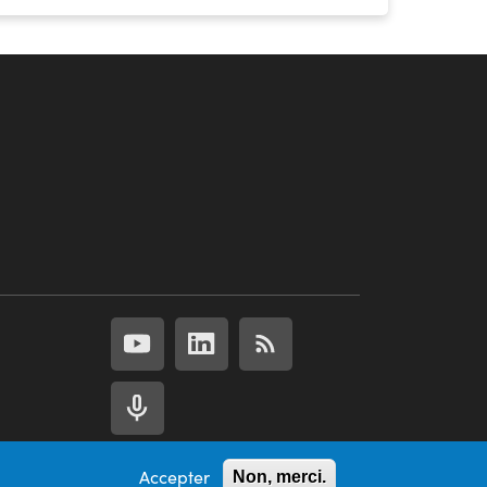
Accepter
Non, merci.