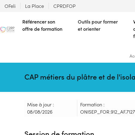
OFeli
La Place
CPRDFOP
Référencer son
Outils pour former
offre de formation
et orienter
Ac
CAP métiers du plâtre et de l'isol
Mise à jour :
Formation :
08/08/2026
ONISEP_FOR.912_AF.7127
Session de formation