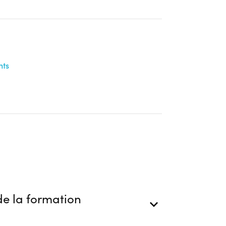
nts
e la formation