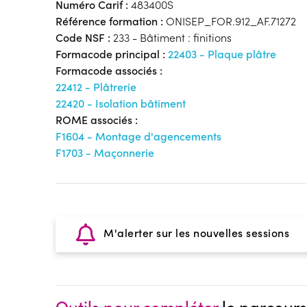
Numéro Carif :
483400S
Référence formation :
ONISEP_FOR.912_AF.71272
Code NSF :
233 - Bâtiment : finitions
Formacode principal :
22403 - Plaque plâtre
Formacode associés :
22412 - Plâtrerie
22420 - Isolation bâtiment
ROME associés :
F1604 - Montage d'agencements
F1703 - Maçonnerie
M'alerter sur les nouvelles sessions
Outils pour compléter
le parcours