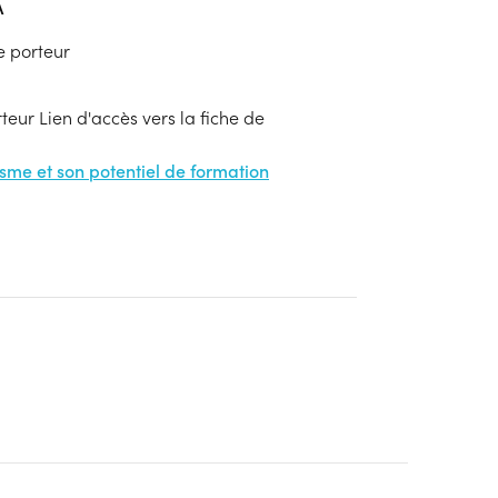
A
e porteur
eur Lien d'accès vers la fiche de
nisme et son potentiel de formation