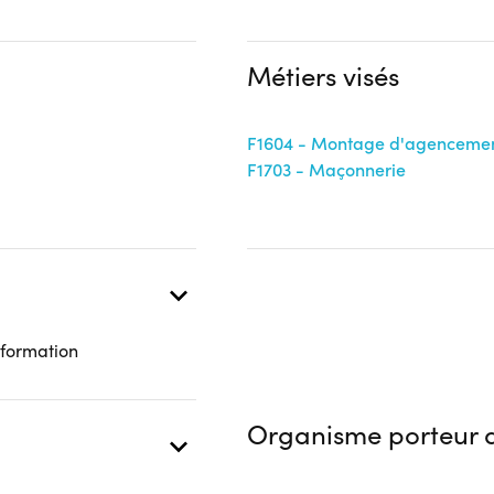
ducation nationale
Métiers visés
 présentielle
F1604 - Montage d'agenceme
F1703 - Maçonnerie
 formation
Organisme porteur d