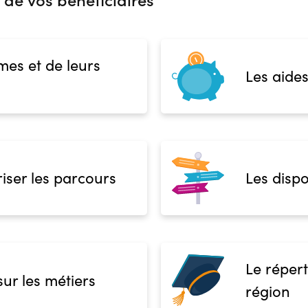
mes et de leurs
Les aides
iser les parcours
Les dispo
Le répert
sur les métiers
région