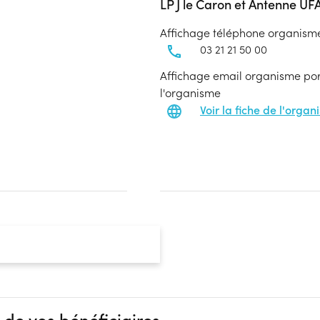
LP J le Caron et Antenne UF
Affichage téléphone organism
03 21 21 50 00
Affichage email organisme port
l'organisme
Voir la fiche de l'orga
 de vos bénéficiaires