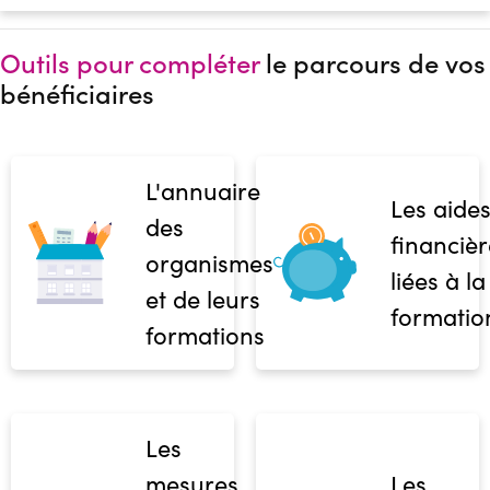
Outils pour compléter
le parcours de vos
bénéficiaires
L'annuaire
Les aide
des
financièr
organismes
liées à la
et de leurs
formatio
formations
Les
mesures
Les