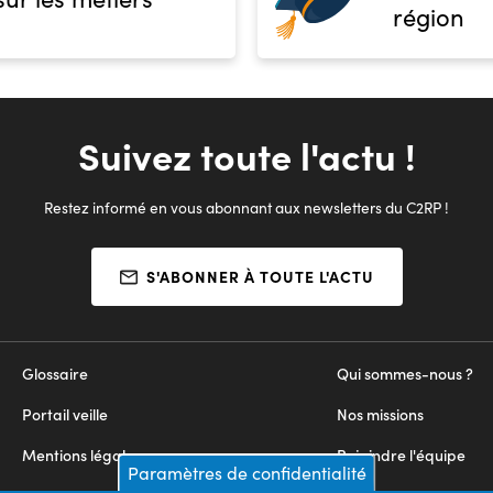
région
Suivez toute l'actu !
Restez informé en vous abonnant aux newsletters du C2RP !
S'ABONNER À TOUTE L'ACTU
Glossaire
Qui sommes-nous ?
Portail veille
Nos missions
Mentions légales
Rejoindre l'équipe
Paramètres de confidentialité