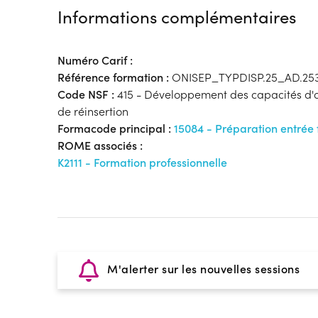
Informations complémentaires
Numéro Carif :
Référence formation :
ONISEP_TYPDISP.25_AD.25
Code NSF :
415 - Développement des capacités d'or
de réinsertion
Formacode principal :
15084 - Préparation entrée
ROME associés :
K2111 - Formation professionnelle
M'alerter sur les nouvelles sessions