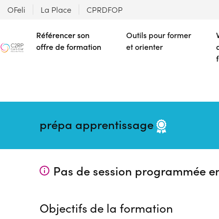
OFeli
La Place
CPRDFOP
Référencer son
Outils pour former
offre de formation
et orienter
prépa apprentissage
Pas de session programmée e
Objectifs de la formation