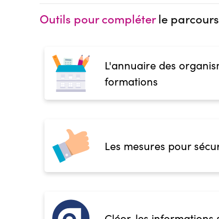
Outils pour compléter
le parcours
L'annuaire des organis
formations
Les mesures pour sécur
Cléor, les informations 