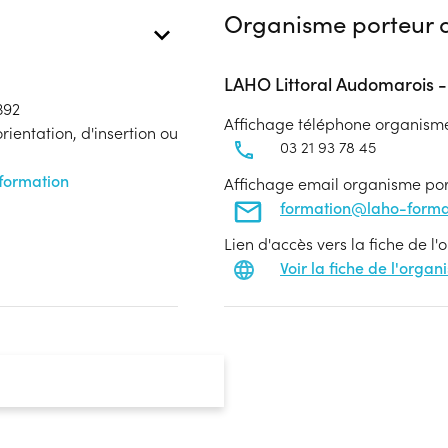
Organisme porteur d
LAHO Littoral Audomarois 
392
Affichage téléphone organism
ientation, d'insertion ou
03 21 93 78 45
 formation
Affichage email organisme po
formation@laho-format
Lien d'accès vers la fiche de l
Voir la fiche de l'orga