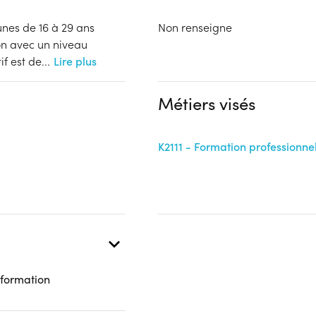
unes de 16 à 29 ans
Non renseigne
ion avec un niveau
if est de
...
Lire plus
Métiers visés
K2111 - Formation professionne
 formation