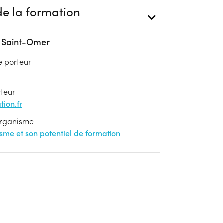
e la formation
- Saint-Omer
e porteur
rteur
ion.fr
'organisme
nisme et son potentiel de formation