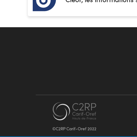
©C2RP Carif-Oref 2022