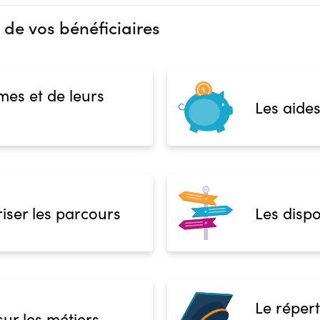
 de vos bénéficiaires
mes et de leurs
Les aides
iser les parcours
Les dispo
Le répert
sur les métiers