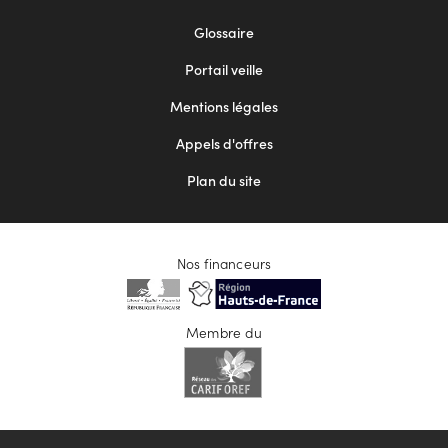
Footer
Glossaire
menu
Portail veille
2
Mentions légales
Appels d'offres
Plan du site
Nos financeurs
Membre du