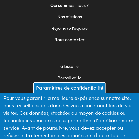
Qui sommes-nous ?
Nos missions
Rejoindre l'équipe
Nous contacter
Glossaire
Footer
Portail veille
menu
Paramètres de confidentialité
Mentions légales
2
Pour vous garantir la meilleure expérience sur notre site,
Appels d'offres
nous recueillons des données vous concernant lors de vos
Plan du site
visites. Ces données, stockées au moyen de cookies ou
technologies similaires nous permettent d'améliorer notre
service. Avant de poursuivre, vous devez accepter ou
refuser le traitement de ces données en cliquant sur le
Nos financeurs