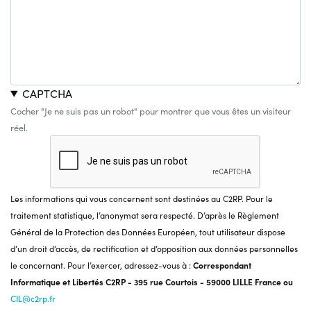
CAPTCHA
Cocher "Je ne suis pas un robot" pour montrer que vous êtes un visiteur
réel.
Les informations qui vous concernent sont destinées au C2RP. Pour le
traitement statistique, l’anonymat sera respecté. D’après le Règlement
Général de la Protection des Données Européen, tout utilisateur dispose
d’un droit d’accès, de rectification et d’opposition aux données personnelles
le concernant. Pour l’exercer, adressez-vous à :
Correspondant
Informatique et Libertés C2RP - 395 rue Courtois - 59000 LILLE France ou
CIL@c2rp.fr