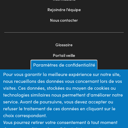
Rejoindre l'équipe
Nous contacter
Glossaire
Footer
Portail veille
menu
Paramètres de confidentialité
Mentions légales
2
Pour vous garantir la meilleure expérience sur notre site,
Appels d'offres
nous recueillons des données vous concernant lors de vos
Plan du site
visites. Ces données, stockées au moyen de cookies ou
technologies similaires nous permettent d'améliorer notre
service. Avant de poursuivre, vous devez accepter ou
refuser le traitement de ces données en cliquant sur le
Nos financeurs
choix correspondant.
Vous pourrez retirer votre consentement à tout moment