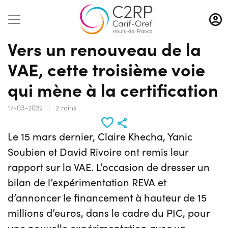
Aller
au
contenu
Vers un renouveau de la
principal
VAE, cette troisième voie
qui mène à la certification
17-03-2022
|
2 mins
Le 15 mars dernier, Claire Khecha, Yanic
Soubien et David Rivoire ont remis leur
rapport sur la VAE. L’occasion de dresser un
bilan de l’expérimentation REVA et
d’annoncer le financement à hauteur de 15
millions d’euros, dans le cadre du PIC, pour
une nouvelle expérimentation avec un