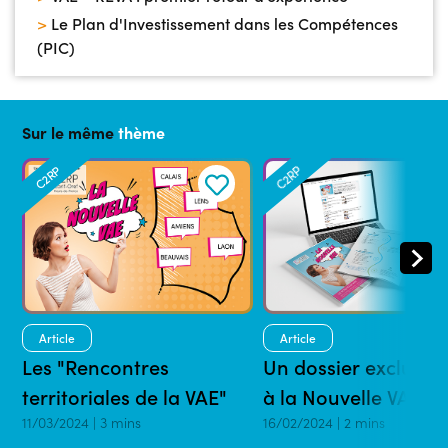
>
Le Plan d'Investissement dans les Compétences
(PIC)
Sur le même
thème
C2RP
C2RP
Article
Article
Les "Rencontres
Un dossier exclusif 
territoriales de la VAE"
à la Nouvelle VAE
11/03/2024 | 3 mins
16/02/2024 | 2 mins