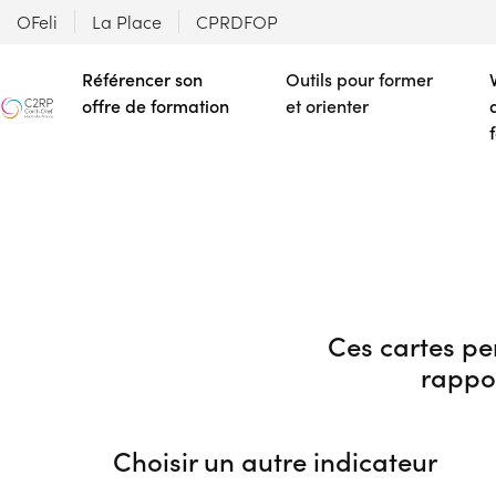
OFeli
La Place
CPRDFOP
Référencer son
Outils pour former
offre de formation
et orienter
Ces cartes pe
rappor
Choisir un autre indicateur