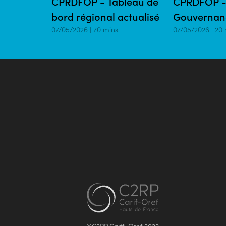
CPRDFOP - Tableau de
CPRDFOP -
bord régional actualisé
Gouvernan
07/05/2026 | 70 mins
07/05/2026 | 20