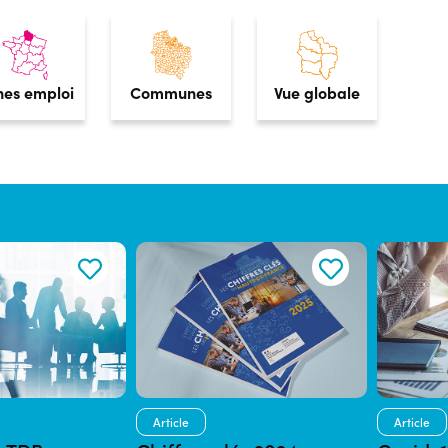
nes emploi
Communes
Vue globale
Article
Article