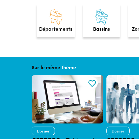
Départements
Bassins
Zo
Sur le même
thème
Dossier
Dossier