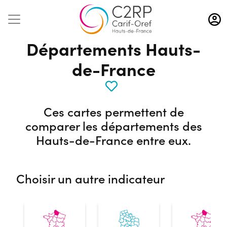
Aller
au
contenu
Départements Hauts-
principal
de-France
Ces cartes permettent de
comparer les départements des
Hauts-de-France entre eux.
Choisir un autre indicateur