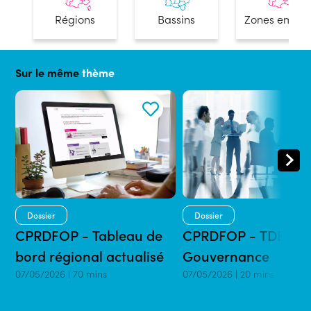
Régions
Bassins
Zones emplo
Sur le même
thème
Dossier
Dossier
CPRDFOP - Tableau de
CPRDFOP - TDB
bord régional actualisé
Gouvernance
07/05/2026 | 70 mins
07/05/2026 | 20 mins