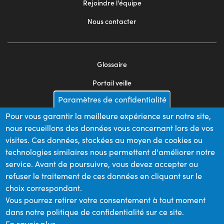
Rejoindre l'équipe
Nous contacter
Glossaire
Footer
Portail veille
menu
Paramètres de confidentialité
Mentions légales
2
Pour vous garantir la meilleure expérience sur notre site,
Appels d'offres
nous recueillons des données vous concernant lors de vos
Plan du site
visites. Ces données, stockées au moyen de cookies ou
technologies similaires nous permettent d'améliorer notre
service. Avant de poursuivre, vous devez accepter ou
refuser le traitement de ces données en cliquant sur le
Nos financeurs
choix correspondant.
Vous pourrez retirer votre consentement à tout moment
dans notre politique de confidentialité sur ce site.
Membre du
En savoir plus