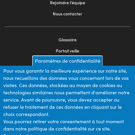
Rejoindre l'équipe
Nous contacter
Glossaire
Footer
Portail veille
menu
Paramètres de confidentialité
Mentions légales
2
Pour vous garantir la meilleure expérience sur notre site,
Appels d'offres
nous recueillons des données vous concernant lors de vos
Plan du site
visites. Ces données, stockées au moyen de cookies ou
technologies similaires nous permettent d'améliorer notre
service. Avant de poursuivre, vous devez accepter ou
refuser le traitement de ces données en cliquant sur le
Nos financeurs
choix correspondant.
Vous pourrez retirer votre consentement à tout moment
dans notre politique de confidentialité sur ce site.
Membre du