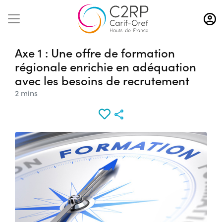
Aller
au
contenu
principal
Axe 1 : Une offre de formation
régionale enrichie en adéquation
avec les besoins de recrutement
2 mins