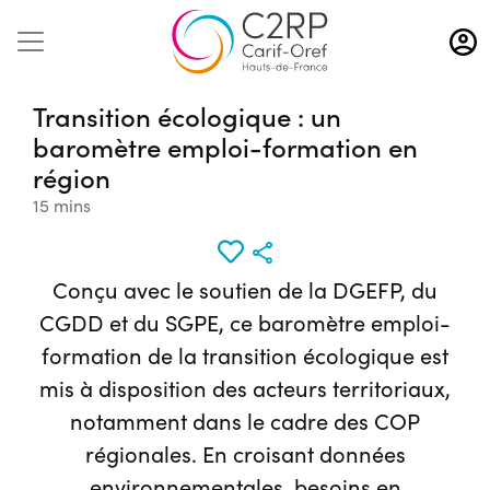
Aller
au
contenu
principal
Transition écologique : un
baromètre emploi-formation en
région
15 mins
Conçu avec le soutien de la DGEFP, du
CGDD et du SGPE, ce baromètre emploi-
formation de la transition écologique est
mis à disposition des acteurs territoriaux,
notamment dans le cadre des COP
régionales. En croisant données
environnementales, besoins en