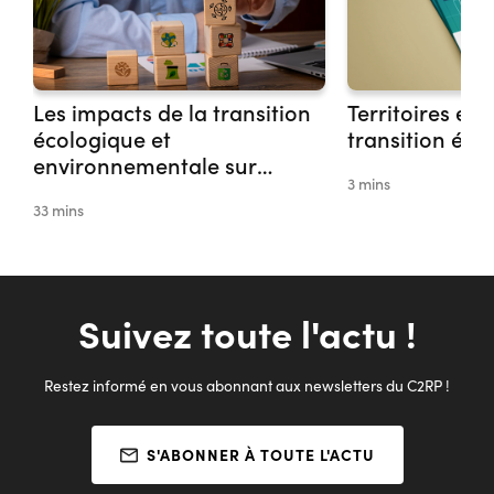
Les impacts de la transition
Territoires et 
écologique et
transition éco
environnementale sur
3 mins
l’emploi et la formation
33 mins
Suivez toute l'actu !
Restez informé en vous abonnant aux newsletters du C2RP !
S'ABONNER À TOUTE L'ACTU