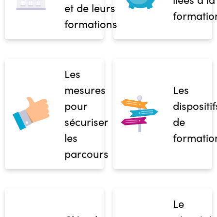
et de leurs
formatio
formations
Les
mesures
Les
pour
dispositif
sécuriser
de
les
formatio
parcours
Le