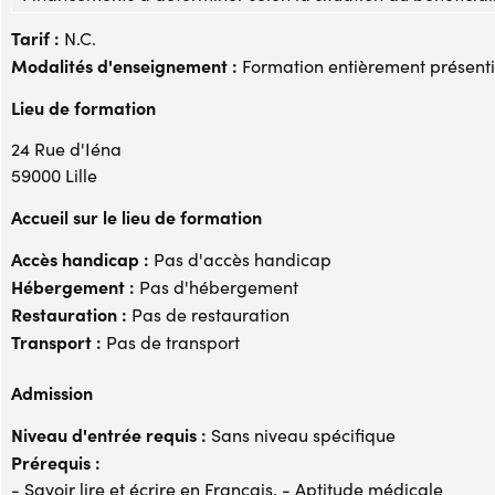
Tarif :
N.C.
Modalités d'enseignement :
Formation entièrement présenti
Lieu de formation
24 Rue d'Iéna
59000 Lille
Accueil sur le lieu de formation
Accès handicap :
Pas d'accès handicap
Hébergement :
Pas d'hébergement
Restauration :
Pas de restauration
Transport :
Pas de transport
Admission
Niveau d'entrée requis :
Sans niveau spécifique
Prérequis :
- Savoir lire et écrire en Français, - Aptitude médicale