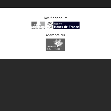
Nos financeurs
Membre du