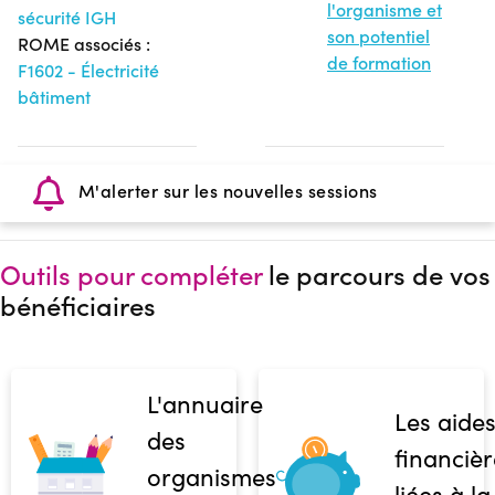
l'organisme et
sécurité IGH
son potentiel
ROME associés :
de formation
F1602 - Électricité
bâtiment
M'alerter sur les nouvelles sessions
Outils pour compléter
le parcours de vos
bénéficiaires
L'annuaire
Les aide
des
financièr
organismes
liées à la