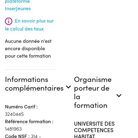
plateforme
InserJeunes
En savoir plus sur
le calcul des taux
Aucune donnée n'est
encore disponible
pour cette formation
Informations
Organisme
complémentaires
porteur de
la
formation
Numéro Carif :
324044S
Référence formation :
UNIVERSITE DES
1481963
COMPETENCES
HABITAT
Code NSF :
314 -