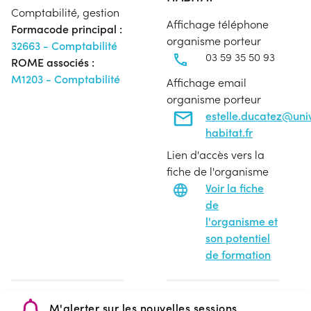
Comptabilité, gestion
Affichage téléphone
Formacode principal :
organisme porteur
32663 - Comptabilité
03 59 35 50 93
ROME associés :
M1203 - Comptabilité
Affichage email
organisme porteur
estelle.ducatez@uni
habitat.fr
Lien d'accès vers la
fiche de l'organisme
Voir la fiche
de
l'organisme et
son potentiel
de formation
M'alerter sur les nouvelles sessions