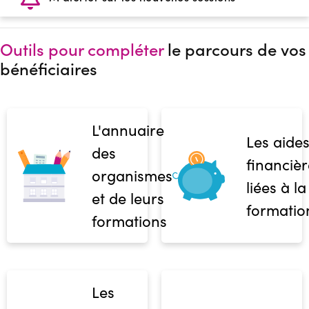
Outils pour compléter
le parcours de vos
bénéficiaires
L'annuaire
Les aide
des
financièr
organismes
liées à la
et de leurs
formatio
formations
Les