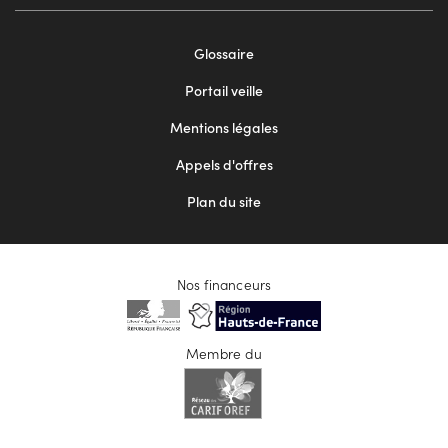
Footer
Glossaire
menu
Portail veille
2
Mentions légales
Appels d'offres
Plan du site
Nos financeurs
Membre du