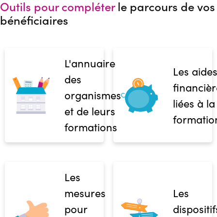
Outils pour compléter
le parcours de vos
bénéficiaires
L'annuaire
Les aide
des
financièr
organismes
liées à la
et de leurs
formatio
formations
Les
mesures
Les
pour
dispositif