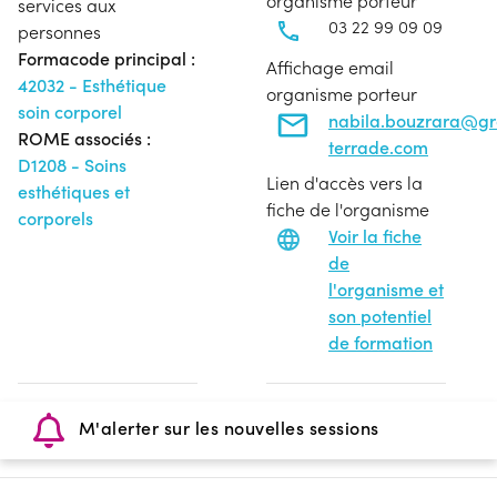
organisme porteur
services aux
03 22 99 09 09
personnes
Formacode principal :
Affichage email
42032 - Esthétique
organisme porteur
soin corporel
nabila.bouzrara@g
ROME associés :
terrade.com
D1208 - Soins
Lien d'accès vers la
esthétiques et
fiche de l'organisme
corporels
Voir la fiche
de
l'organisme et
son potentiel
de formation
M'alerter sur les nouvelles sessions