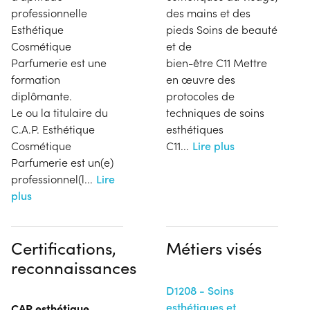
professionnelle
des mains et des
Esthétique
pieds Soins de beauté
Cosmétique
et de
Parfumerie est une
bien-être C11 Mettre
formation
en œuvre des
diplômante.
protocoles de
Le ou la titulaire du
techniques de soins
C.A.P. Esthétique
esthétiques
Cosmétique
C11
...
Lire plus
Parfumerie est un(e)
professionnel(l
...
Lire
plus
Certifications,
Métiers visés
reconnaissances
D1208 - Soins
esthétiques et
CAP esthétique