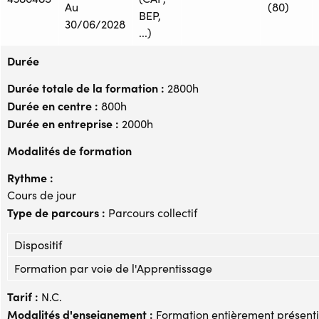
Au
(80)
BEP,
30/06/2028
...)
Durée
Durée totale de la formation :
2800h
Durée en centre :
800h
Durée en entreprise :
2000h
Modalités de formation
Rythme :
Cours de jour
Type de parcours :
Parcours collectif
Dispositif
Formation par voie de l'Apprentissage
Tarif :
N.C.
Modalités d'enseignement :
Formation entièrement présenti