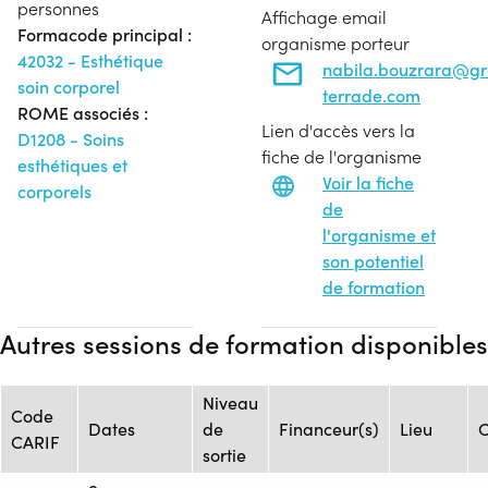
personnes
Affichage email
Formacode principal :
organisme porteur
42032 - Esthétique
nabila.bouzrara@g
soin corporel
terrade.com
ROME associés :
Lien d'accès vers la
D1208 - Soins
fiche de l'organisme
esthétiques et
Voir la fiche
corporels
de
l'organisme et
son potentiel
de formation
Autres sessions de formation disponibles
Niveau
Code
Dates
de
Financeur(s)
Lieu
O
CARIF
sortie