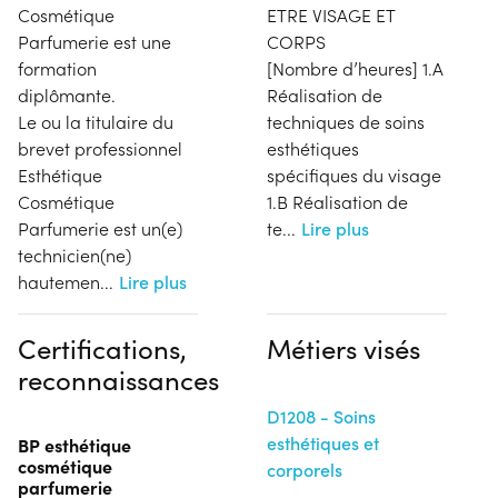
Cosmétique
ETRE VISAGE ET
Parfumerie est une
CORPS
formation
[Nombre d’heures] 1.A
diplômante.
Réalisation de
Le ou la titulaire du
techniques de soins
brevet professionnel
esthétiques
Esthétique
spécifiques du visage
Cosmétique
1.B Réalisation de
Parfumerie est un(e)
te
...
Lire plus
technicien(ne)
hautemen
...
Lire plus
Certifications,
Métiers visés
reconnaissances
D1208 - Soins
esthétiques et
BP esthétique
cosmétique
corporels
parfumerie