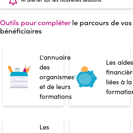
Outils pour compléter
le parcours de vos
bénéficiaires
L'annuaire
Les aide
des
financièr
organismes
liées à la
et de leurs
formatio
formations
Les