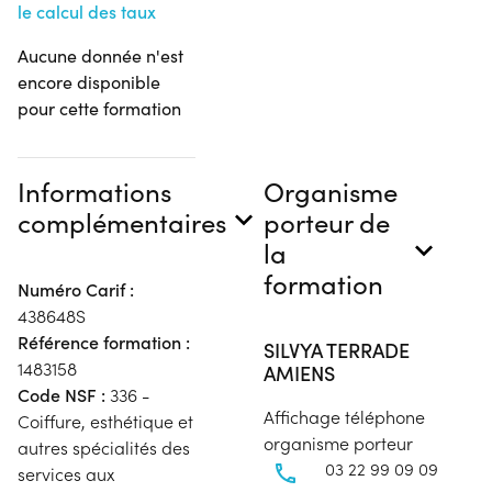
le calcul des taux
Aucune donnée n'est
encore disponible
pour cette formation
Informations
Organisme
complémentaires
porteur de
la
formation
Numéro Carif :
438648S
Référence formation :
SILVYA TERRADE
1483158
AMIENS
Code NSF :
336 -
Affichage téléphone
Coiffure, esthétique et
organisme porteur
autres spécialités des
03 22 99 09 09
services aux