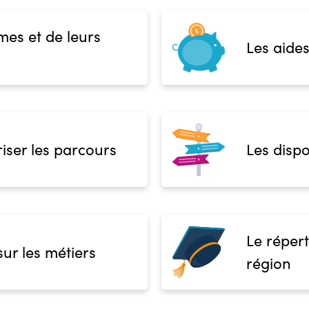
mes et de leurs
Les aides
iser les parcours
Les dispo
Le répert
sur les métiers
région