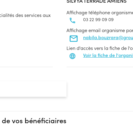
SILVYA TERRADE AMIENS
Affichage téléphone organism
cialités des services aux
03 22 99 09 09
Affichage email organisme po
nabila.bouzrara@gro
Lien d'accès vers la fiche de l
Voir la fiche de l'orga
 de vos bénéficiaires