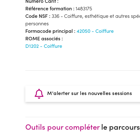
Numéro Carif :
Référence formation :
1483175
Code NSF :
336 - Coiffure, esthétique et autres spé
personnes
Formacode principal :
42050 - Coiffure
ROME associés :
D1202 - Coiffure
M'alerter sur les nouvelles sessions
Outils pour compléter
le parcours