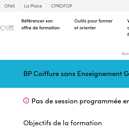
OFeli
La Place
CPRDFOP
Référencer son
Outils pour former
offre de formation
et orienter
Acc
BP Coiffure sans Enseignement 
Pas de session programmée e
Objectifs de la formation