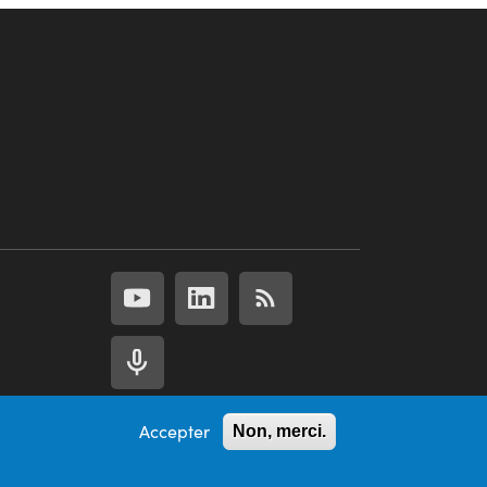
Accepter
Non, merci.