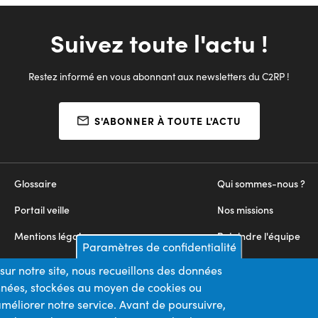
Suivez toute l'actu !
Restez informé en vous abonnant aux newsletters du C2RP !
S'ABONNER À TOUTE L'ACTU
Glossaire
Qui sommes-nous ?
Portail veille
Nos missions
Mentions légales
Rejoindre l'équipe
Paramètres de confidentialité
Appels d'offres
Nous contacter
sur notre site, nous recueillons des données
onnées, stockées au moyen de cookies ou
Plan du site
méliorer notre service. Avant de poursuivre,