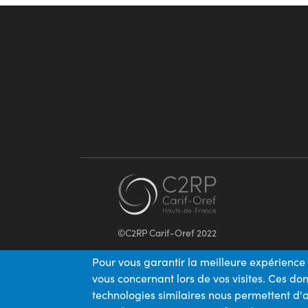
©C2RP Carif-Oref 2022
Pour vous garantir la meilleure expérience 
vous concernant lors de vos visites. Ces d
technologies similaires nous permettent d'a