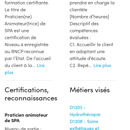
formation certifiante.
prendre en charge la
Le titre de
clientèle
Praticien(ne)
[Nombre d’heures]
Animateur(trice) de
Descriptif des
SPA est une
compétences
certification de
évaluées :
Niveau 4 enregistrée
C1. Accueillir le client
au RNCP reconnue
en adoptant une
par l’Etat. De l’accueil
attitude d’écoute.
du client à la
...
Lire
C2. Repé
...
Lire plus
plus
Certifications,
Métiers visés
reconnaissances
D1203 -
Hydrothérapie
Praticien animateur
de SPA
D1208 - Soins
esthétiques et
Niveau de sortie :