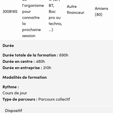
l'organisme
BT,
Autre
Amiens
300816S
pour
Bac
financeur
(80)
connaitre
pro ou
la
techno,
prochaine
...)
session
Durée
Durée totale de la formation :
690h
Durée en centre :
480h
Durée en entreprise :
210h
Modalités de formation
Rythme :
Cours de jour
Type de parcours :
Parcours collectif
Dispositif