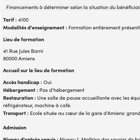
Financements à déterminer selon la situation du bénéficiai
Tarif :
4100
Modalités d'enseignement :
Formation entièrement présenti
Lieu de formation
41 Rue Jules Barni
80000 Amiens
Accueil sur le lieu de formation
Accès handicap :
Oui
Hébergement :
Pas d'hébergement
Restauration :
Une salle de pause accueillante avec les équ
réfrigérateur, machine à café.
Transport :
Ecole située au cœur de la gare d'Amiens: grande 
Admission
Niveau d'entrée requis :
Niveau 1. Maîtrise des savoirs de b