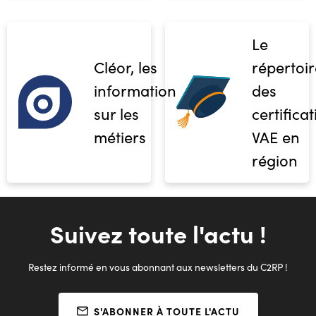
Le
Cléor, les
répertoir
informations
des
sur les
certifica
métiers
VAE en
région
Suivez toute l'actu !
Restez informé en vous abonnant aux newsletters du C2RP !
S'ABONNER À TOUTE L'ACTU