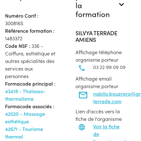
la
formation
Numéro Carif :
300816S
Référence formation :
SILVYA TERRADE
1483372
AMIENS
Code NSF :
336 -
Affichage téléphone
Coiffure, esthétique et
organisme porteur
autres spécialités des
03 22 99 09 09
services aux
personnes
Affichage email
Formacode principal :
organisme porteur
43418 - Thalasso-
nabila.bouzrara@g
thermalisme
terrade.com
Formacode associés :
Lien d'accès vers la
42020 - Massage
fiche de l'organisme
esthétique
Voir la fiche
42671 - Tourisme
de
thermal