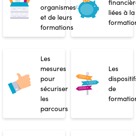
financièr
organismes
liées à la
et de leurs
formatio
formations
Les
mesures
Les
pour
dispositif
sécuriser
de
les
formatio
parcours