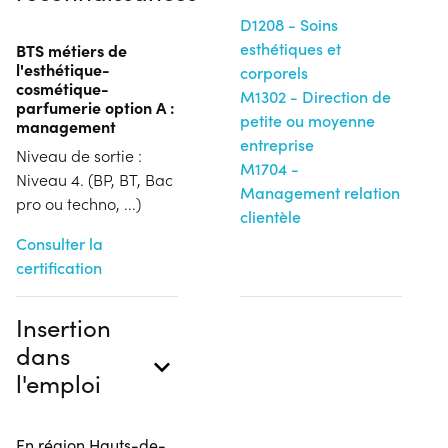
D1208 - Soins
esthétiques et
BTS métiers de
l'esthétique-
corporels
cosmétique-
M1302 - Direction de
parfumerie option A :
petite ou moyenne
management
entreprise
Niveau de sortie :
M1704 -
Niveau 4. (BP, BT, Bac
Management relation
pro ou techno, ...)
clientèle
Consulter la
certification
Insertion
dans
l'emploi
En région Hauts-de-