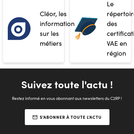
Le
Cléor, les
répertoir
informations
des
sur les
certifica
métiers
VAE en
région
Suivez toute l'actu !
Restez informé en vous abonnant aux newsletters du C2RP !
S'ABONNER À TOUTE L'ACTU