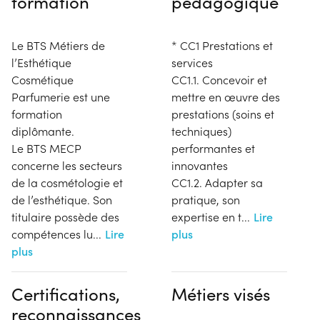
formation
pédagogique
Le BTS Métiers de
* CC1 Prestations et
l’Esthétique
services
Cosmétique
CC1.1. Concevoir et
Parfumerie est une
mettre en œuvre des
formation
prestations (soins et
diplômante.
techniques)
Le BTS MECP
performantes et
concerne les secteurs
innovantes
de la cosmétologie et
CC1.2. Adapter sa
de l’esthétique. Son
pratique, son
titulaire possède des
expertise en t
...
Lire
compétences lu
...
Lire
plus
plus
Certifications,
Métiers visés
reconnaissances