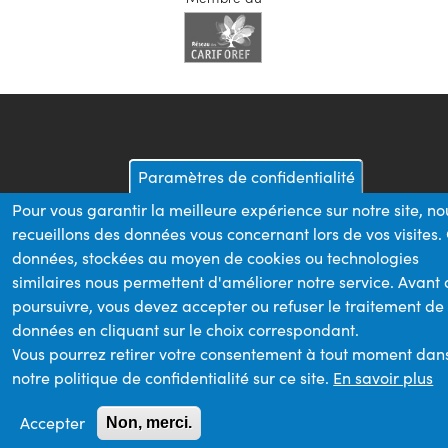
Paramètres de confidentialité
Pour vous garantir la meilleure expérience sur notre site, no
recueillons des données vous concernant lors de vos visites.
données, stockées au moyen de cookies ou technologies
similaires nous permettent d'améliorer notre service. Avant
poursuivre, vous devez accepter ou refuser le traitement de
données en cliquant sur le choix correspondant.
Vous pourrez retirer votre consentement à tout moment dan
notre politique de confidentialité sur ce site.
En savoir plus
Accepter
Non, merci.