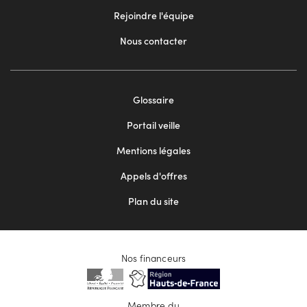
Rejoindre l'équipe
Nous contacter
Footer
Glossaire
menu
Portail veille
2
Mentions légales
Appels d'offres
Plan du site
Nos financeurs
Membre du