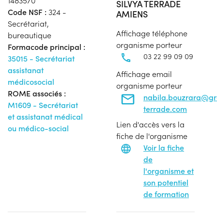
1483570
SILVYA TERRADE
Code NSF :
324 -
AMIENS
Secrétariat,
Affichage téléphone
bureautique
organisme porteur
Formacode principal :
03 22 99 09 09
35015 - Secrétariat
assistanat
Affichage email
médicosocial
organisme porteur
ROME associés :
nabila.bouzrara@g
M1609 - Secrétariat
terrade.com
et assistanat médical
Lien d'accès vers la
ou médico-social
fiche de l'organisme
Voir la fiche
de
l'organisme et
son potentiel
de formation