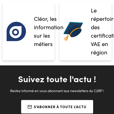
Le
Cléor, les
répertoir
informations
des
sur les
certifica
métiers
VAE en
région
Suivez toute l'actu !
Restez informé en vous abonnant aux newsletters du C2RP !
S'ABONNER À TOUTE L'ACTU