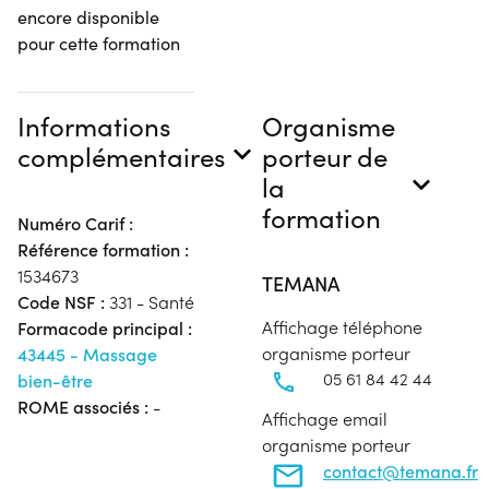
encore disponible
pour cette formation
Informations
Organisme
complémentaires
porteur de
la
formation
Numéro Carif :
Référence formation :
1534673
TEMANA
Code NSF :
331 - Santé
Affichage téléphone
Formacode principal :
organisme porteur
43445 - Massage
05 61 84 42 44
bien-être
ROME associés :
-
Affichage email
organisme porteur
contact@temana.fr